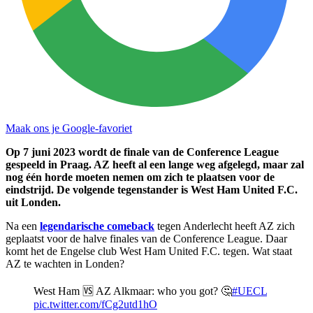
Maak ons je Google-favoriet
Op 7 juni 2023 wordt de finale van de Conference League
gespeeld in Praag. AZ heeft al een lange weg afgelegd, maar zal
nog één horde moeten nemen om zich te plaatsen voor de
eindstrijd. De volgende tegenstander is West Ham United F.C.
uit Londen.
Na een
legendarische comeback
tegen Anderlecht heeft AZ zich
geplaatst voor de halve finales van de Conference League. Daar
komt het de Engelse club West Ham United F.C. tegen. Wat staat
AZ te wachten in Londen?
West Ham 🆚 AZ Alkmaar: who you got? 🤔
#UECL
pic.twitter.com/fCg2utd1hO