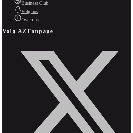
Business Club
Volg ons
Over ons
Volg AZFanpage