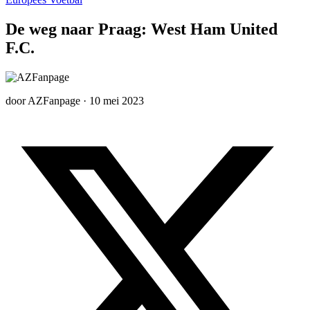
De weg naar Praag: West Ham United
F.C.
door
AZFanpage
·
10 mei 2023