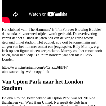
Het clublied van ‘The Hammers’ is ‘I’m Forever Blowing Bubbles’
dat standaard voor wedstrijden wordt gedraaid. De overlevering
vertelt dat het al sinds de jaren ’20 van de vorige eeuw wordt
gedraaid in het stadion. Het publiek zou ooit begonnen zijn met
zingen van het nummer omdat een jeugdspeler, Billy Murray, erg
leek op een figuur uit een zeepreclame. Murray zou het eerste nooit
halen, maar het liedje is al ruim honderd jaar een hit in Oost-
Londen.
https://www.instagram.com/p/Cr-zxx6IjIN/?
utm_source=ig_web_copy_link
Van Upton Park naar het London
Stadium
Boleyn Ground, beter bekend als Upton Park, was tot 2016 de
thuishaven van West Ham United. Nu speelt de club haar