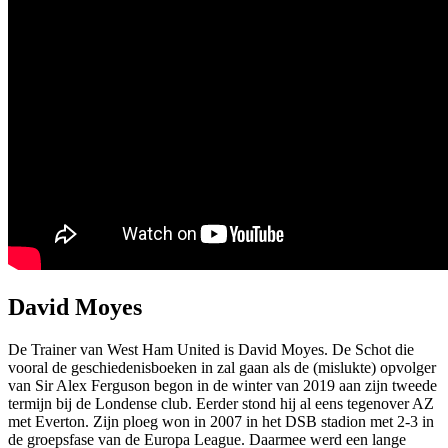
David Moyes
De Trainer van West Ham United is David Moyes. De Schot die
vooral de geschiedenisboeken in zal gaan als de (mislukte) opvolger
van Sir Alex Ferguson begon in de winter van 2019 aan zijn tweede
termijn bij de Londense club. Eerder stond hij al eens tegenover AZ
met Everton. Zijn ploeg won in 2007 in het DSB stadion met 2-3 in
de groepsfase van de Europa League. Daarmee werd een lange