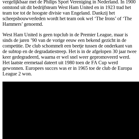
vergelijkbaar met de Philips Sport Vereniging in Nederland. In 1900
ontstond uit dit bedrijfsteam West Ham United en in 1923 trad het
team toe tot de hoogste divisie van Engeland. Dankzij het
scheepsbouwverleden wordt het team ook wel ‘The Irons’ of ‘The
Hammers’ genoemd.
West Ham United is geen topclub in de Premier League, maar is
sinds de jaren ’90 van de vorige eeuw een bekend gezicht in de
competitie. De club schommelt een beetje tussen de onderkant van
de subtop en de degradatiestreep. Het is in de afgelopen 30 jaar twee
keer gedegradeerd, waarna er wel snel weer gepromoveerd werd.
Het laatste eremetaal dateert uit 1980 toen de FA Cup werd
gewonnen. Europees succes was er in 1965 toe de club de Europa
League 2 won.