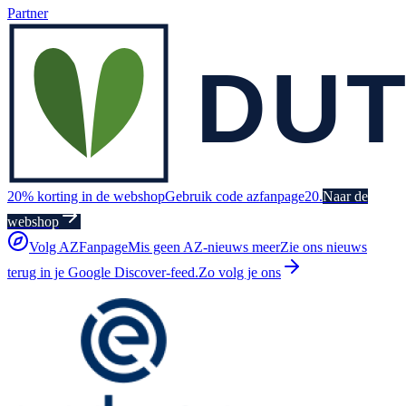
Partner
20% korting in de webshop
Gebruik code azfanpage20.
Naar de
webshop
Volg AZFanpage
Mis geen AZ-nieuws meer
Zie ons nieuws
terug in je Google Discover-feed.
Zo volg je ons