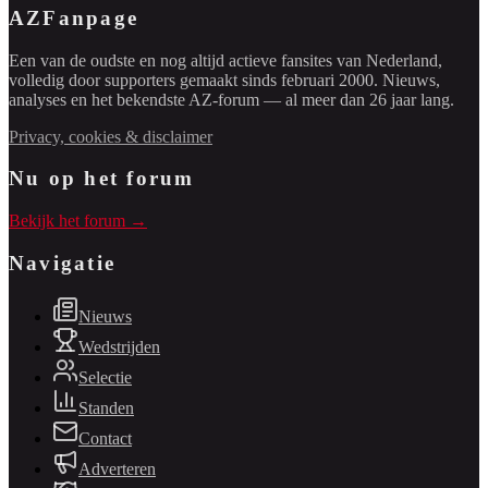
AZFanpage
Een van de oudste en nog altijd actieve fansites van Nederland,
volledig door supporters gemaakt sinds februari 2000. Nieuws,
analyses en het bekendste AZ-forum — al meer dan 26 jaar lang.
Privacy, cookies & disclaimer
Nu op het forum
Bekijk het forum →
Navigatie
Nieuws
Wedstrijden
Selectie
Standen
Contact
Adverteren