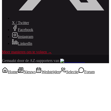
X / Twitter
Facebook
Instagram
LinkedIn
Meer manieren om te volgen →
Gemaakt door de AZ-supporters van
Home
Nieuws
Wedstrijden
Selectie
Forum