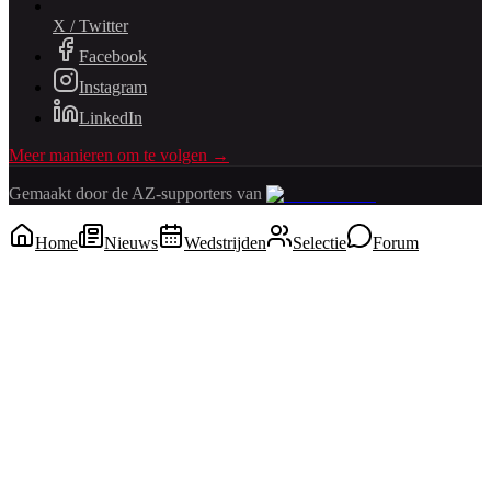
X / Twitter
Facebook
Instagram
LinkedIn
Meer manieren om te volgen →
Gemaakt door de AZ-supporters van
Home
Nieuws
Wedstrijden
Selectie
Forum