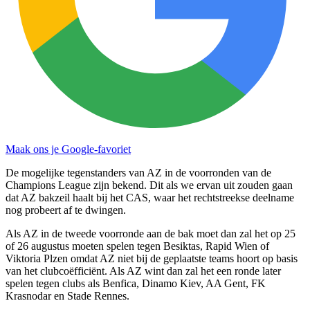
Maak ons je Google-favoriet
De mogelijke tegenstanders van AZ in de voorronden van de
Champions League zijn bekend. Dit als we ervan uit zouden gaan
dat AZ bakzeil haalt bij het CAS, waar het rechtstreekse deelname
nog probeert af te dwingen.
Als AZ in de tweede voorronde aan de bak moet dan zal het op 25
of 26 augustus moeten spelen tegen Besiktas, Rapid Wien of
Viktoria Plzen omdat AZ niet bij de geplaatste teams hoort op basis
van het clubcoëfficiënt. Als AZ wint dan zal het een ronde later
spelen tegen clubs als Benfica, Dinamo Kiev, AA Gent, FK
Krasnodar en Stade Rennes.