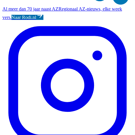
Al meer dan 70 jaar naast AZ
Regionaal AZ-nieuws, elke week
vers.
Naar Rodi.nl