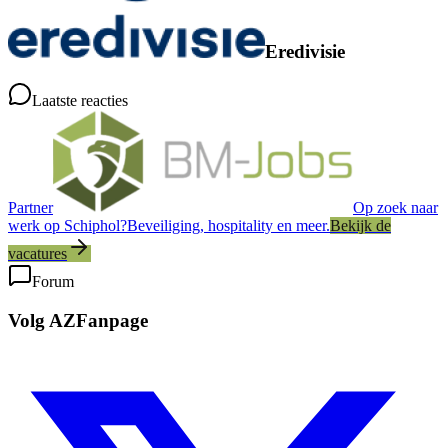
Eredivisie
Laatste reacties
Partner
Op zoek naar
werk op Schiphol?
Beveiliging, hospitality en meer.
Bekijk de
vacatures
Forum
Volg AZFanpage