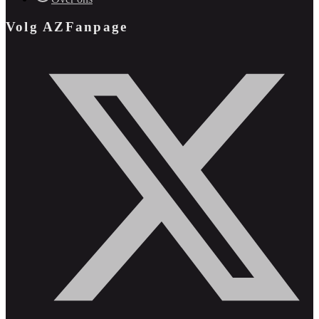
Volg AZFanpage