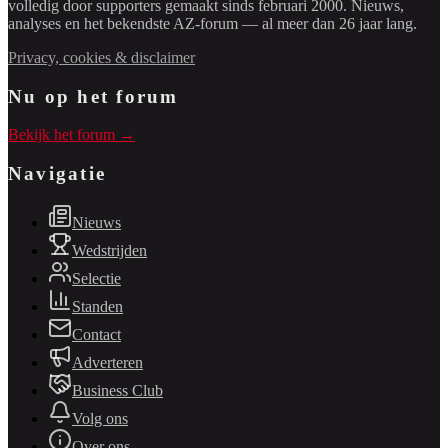
volledig door supporters gemaakt sinds februari 2000. Nieuws,
analyses en het bekendste AZ-forum — al meer dan 26 jaar lang.
Privacy, cookies & disclaimer
Nu op het forum
Bekijk het forum →
Navigatie
Nieuws
Wedstrijden
Selectie
Standen
Contact
Adverteren
Business Club
Volg ons
Over ons