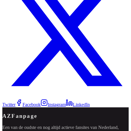
Twitter
Facebook
Instagram
LinkedIn
AZFanpage
Een van de oudste en nog altijd actieve fansites van Nederland,