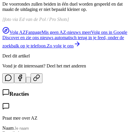
De voorrondes zullen beiden in één duel worden gespeeld en dat
maakt de uitdaging er niet bepaald kleiner op.
[foto via Ed van de Pol / Pro Shots]
Volg AZFanpage
Mis geen AZ-nieuws meer
Volg ons in Google
Discover en zie ons nieuws automatisch terug in je feed, onder de
zoekbalk op je telefoon.
Zo volg je ons
Deel dit artikel
Vond je dit interessant? Deel het met anderen
Reacties
Praat mee over AZ
Naam