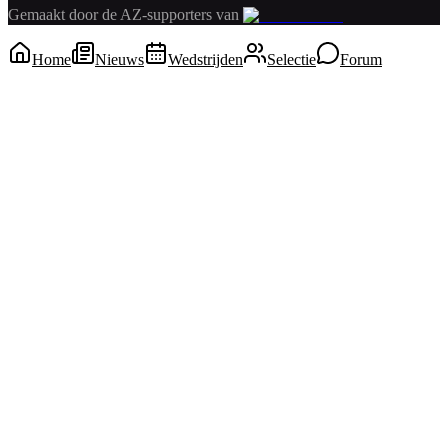
Gemaakt door de AZ-supporters van
Home
Nieuws
Wedstrijden
Selectie
Forum