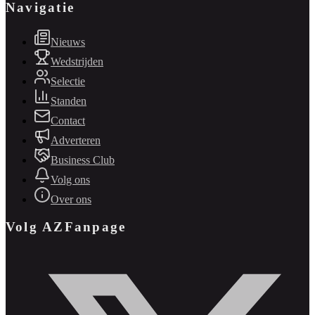
Navigatie
Nieuws
Wedstrijden
Selectie
Standen
Contact
Adverteren
Business Club
Volg ons
Over ons
Volg AZFanpage