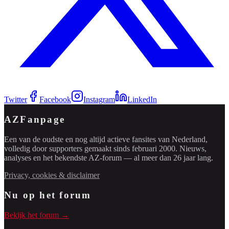
Twitter
Facebook
Instagram
LinkedIn
AZFanpage
Een van de oudste en nog altijd actieve fansites van Nederland,
volledig door supporters gemaakt sinds februari 2000. Nieuws,
analyses en het bekendste AZ-forum — al meer dan 26 jaar lang.
Privacy, cookies & disclaimer
Nu op het forum
Bekijk het forum →