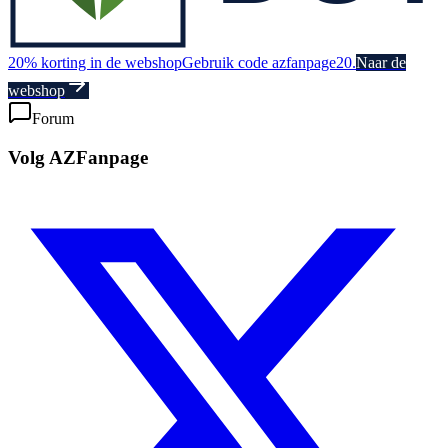
20% korting in de webshop
Gebruik code azfanpage20.
Naar de
webshop
Forum
Volg AZFanpage