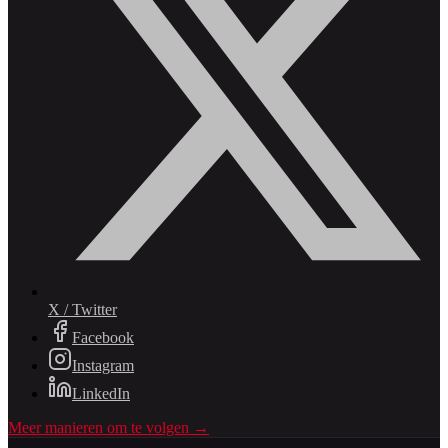
X / Twitter
Facebook
Instagram
LinkedIn
Meer manieren om te volgen →