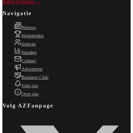
Bekijk het forum →
Navigatie
Nieuws
Wedstrijden
Selectie
Standen
Contact
Adverteren
Business Club
Volg ons
Over ons
Volg AZFanpage