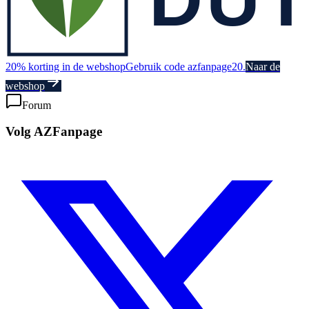
20% korting in de webshop
Gebruik code azfanpage20.
Naar de
webshop
Forum
Volg AZFanpage