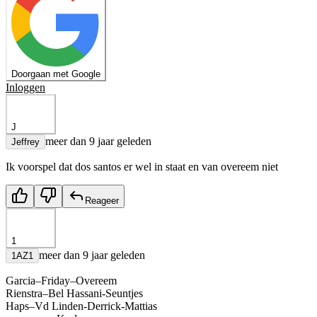
Doorgaan met Google
Inloggen
J
meer dan 9 jaar geleden
Jeffrey
Ik voorspel dat dos santos er wel in staat en van overeem niet
Reageer
1
meer dan 9 jaar geleden
1AZ1
Garcia–Friday–Overeem
Rienstra–Bel Hassani-Seuntjes
Haps–Vd Linden-Derrick-Mattias