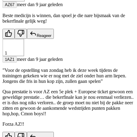
meer dan 9 jaar geleden
AZ67
Beste medicijn is winnen, dan spoel je die nare bijsmaak van de
bekerfinale gelijk weg!
Reageer
1
meer dan 9 jaar geleden
1AZ1
”Voor de opstelling van zondag heb ik deze week tijdens de
trainingen gekeken wie er nog met de ziel onder hun arm liepen.
Jongens die fris in hun kop zijn, zullen gaan spelen”
Qua prestatie is voor AZ een 5e plek + Europese ticket gewoon een
geweldige prestatie… die bekerfinale kan je nou eenmaal verliezen..
er is dus nog niks verloren.. de groep moet nu niet bij de pakke neer
zitten en gewoon de aankomende wedstrijden punten pakken
hop,hop, Cmon boys!!
Forza AZ!!