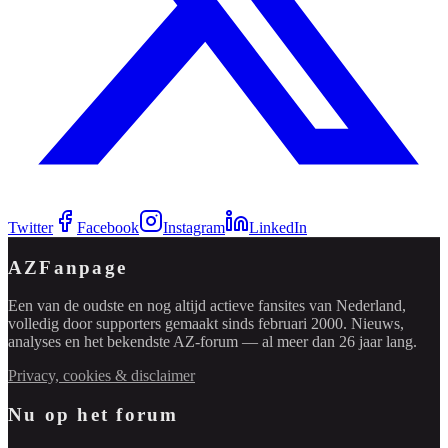
Twitter
Facebook
Instagram
LinkedIn
AZFanpage
Een van de oudste en nog altijd actieve fansites van Nederland,
volledig door supporters gemaakt sinds februari 2000. Nieuws,
analyses en het bekendste AZ-forum — al meer dan 26 jaar lang.
Privacy, cookies & disclaimer
Nu op het forum