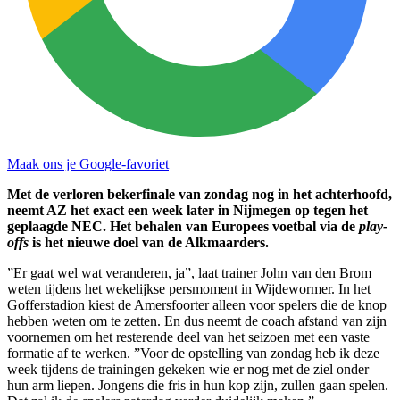
Maak ons je Google-favoriet
Met de verloren bekerfinale van zondag nog in het achterhoofd,
neemt AZ het exact een week later in Nijmegen op tegen het
geplaagde NEC. Het behalen van Europees voetbal via de
play-
offs
is het nieuwe doel van de Alkmaarders.
”Er gaat wel wat veranderen, ja”, laat trainer John van den Brom
weten tijdens het wekelijkse persmoment in Wijdewormer. In het
Gofferstadion kiest de Amersfoorter alleen voor spelers die de knop
hebben weten om te zetten. En dus neemt de coach afstand van zijn
voornemen om het resterende deel van het seizoen met een vaste
formatie af te werken. ”Voor de opstelling van zondag heb ik deze
week tijdens de trainingen gekeken wie er nog met de ziel onder
hun arm liepen. Jongens die fris in hun kop zijn, zullen gaan spelen.