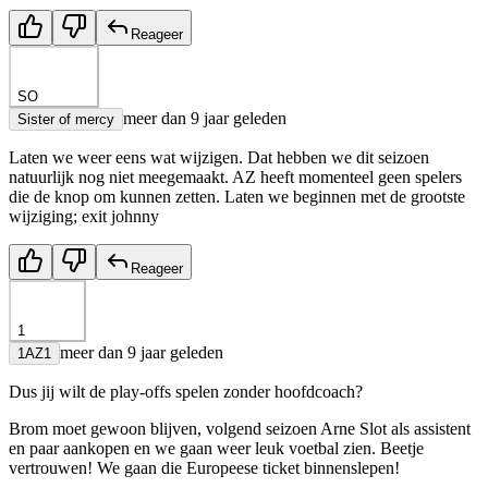
Reageer
SO
meer dan 9 jaar geleden
Sister of mercy
Laten we weer eens wat wijzigen. Dat hebben we dit seizoen
natuurlijk nog niet meegemaakt. AZ heeft momenteel geen spelers
die de knop om kunnen zetten. Laten we beginnen met de grootste
wijziging; exit johnny
Reageer
1
meer dan 9 jaar geleden
1AZ1
Dus jij wilt de play-offs spelen zonder hoofdcoach?
Brom moet gewoon blijven, volgend seizoen Arne Slot als assistent
en paar aankopen en we gaan weer leuk voetbal zien. Beetje
vertrouwen! We gaan die Europeese ticket binnenslepen!