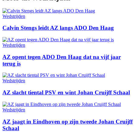
Wedstrijden
Calvin Stengs leidt AZ langs ADO Den Haag
Wedstrijden
AZ opent tegen ADO Den Haag dat na vijf jaar
terug is
Wedstrijden
AZ slacht tiental PSV en wint Johan Cruijff Schaal
Wedstrijden
AZ jaagt in Eindhoven op zijn tweede Johan Cruijff
Schaal