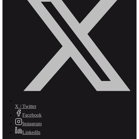
X / Twitter
Facebook
Instagram
LinkedIn