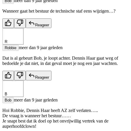
meer dan 9 jaar geleden
Bob
Wanneer gaat het bestuur de technische staf eens wijzigen…?
Reageer
R
meer dan 9 jaar geleden
Robbie
Dat is al gebeurt Bob, je loopt achter. Dennis Haar gaat weg of
bedoelde je dat niet, in dat geval moet je nog een jaar wachten.
Reageer
B
meer dan 9 jaar geleden
Bob
Hoi Robbie, Dennis Haar heeft AZ zelf verlaten…..
De vraag is wanneer het bestuur……
Je snapt best dat ik doel op het onvrijwillig vertrek van de
auperhoofdclown!