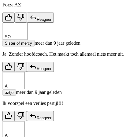
Forza AZ!
Reageer
SO
meer dan 9 jaar geleden
Sister of mercy
Ja. Zonder hoofdcoach. Het maakt toch allemaal niets meer uit.
Reageer
A
meer dan 9 jaar geleden
aztje
Ik voorspel een verlies partij!!!!
Reageer
A