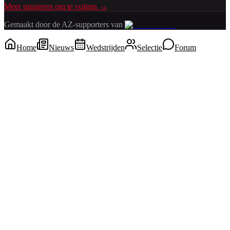
Meer manieren om te volgen →
Gemaakt door de AZ-supporters van
Home
Nieuws
Wedstrijden
Selectie
Forum