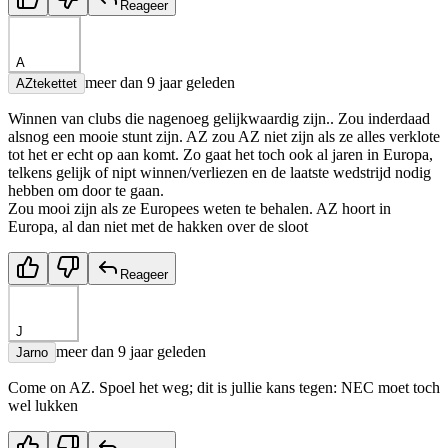
Reageer
A
meer dan 9 jaar geleden
AZtekettet
Winnen van clubs die nagenoeg gelijkwaardig zijn.. Zou inderdaad
alsnog een mooie stunt zijn. AZ zou AZ niet zijn als ze alles verklote
tot het er echt op aan komt. Zo gaat het toch ook al jaren in Europa,
telkens gelijk of nipt winnen/verliezen en de laatste wedstrijd nodig
hebben om door te gaan.
Zou mooi zijn als ze Europees weten te behalen. AZ hoort in
Europa, al dan niet met de hakken over de sloot
Reageer
J
meer dan 9 jaar geleden
Jarno
Come on AZ. Spoel het weg; dit is jullie kans tegen: NEC moet toch
wel lukken