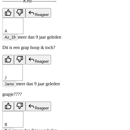
————–Krul—————-
Reageer
A
meer dan 9 jaar geleden
Az_19
Dit is een grap hoop ik toch?
Reageer
J
meer dan 9 jaar geleden
Jarno
grapje????
Reageer
B