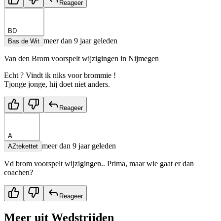
Reageer
BD
meer dan 9 jaar geleden
Bas de Wit
Van den Brom voorspelt wijzigingen in Nijmegen
Echt ? Vindt ik niks voor brommie !
Tjonge jonge, hij doet niet anders.
Reageer
A
meer dan 9 jaar geleden
AZtekettet
Vd brom voorspelt wijzigingen.. Prima, maar wie gaat er dan
coachen?
Reageer
Meer uit
Wedstrijden