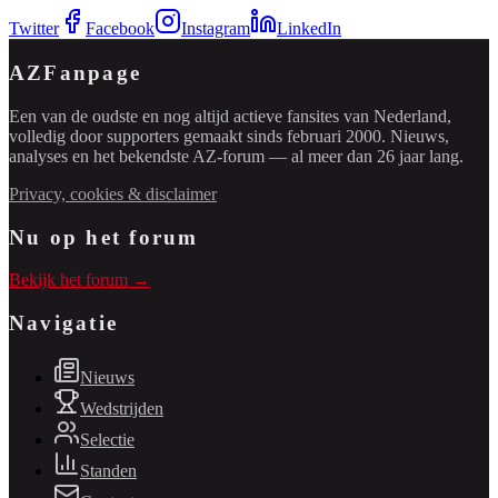
Twitter
Facebook
Instagram
LinkedIn
AZFanpage
Een van de oudste en nog altijd actieve fansites van Nederland,
volledig door supporters gemaakt sinds februari 2000. Nieuws,
analyses en het bekendste AZ-forum — al meer dan 26 jaar lang.
Privacy, cookies & disclaimer
Nu op het forum
Bekijk het forum →
Navigatie
Nieuws
Wedstrijden
Selectie
Standen