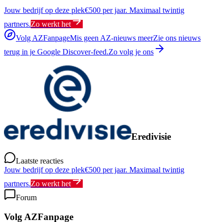
Jouw bedrijf op deze plek
€500 per jaar. Maximaal twintig
partners.
Zo werkt het
Volg AZFanpage
Mis geen AZ-nieuws meer
Zie ons nieuws
terug in je Google Discover-feed.
Zo volg je ons
Eredivisie
Laatste reacties
Jouw bedrijf op deze plek
€500 per jaar. Maximaal twintig
partners.
Zo werkt het
Forum
Volg AZFanpage