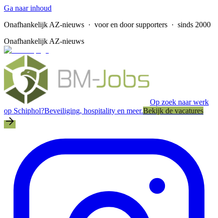
Ga naar inhoud
Onafhankelijk AZ-nieuws
· voor en door supporters · sinds 2000
Onafhankelijk AZ-nieuws
Op zoek naar werk
op Schiphol?
Beveiliging, hospitality en meer.
Bekijk de vacatures