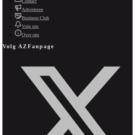
Contact
Adverteren
Business Club
Volg ons
Over ons
Volg AZFanpage