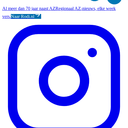
Al meer dan 70 jaar naast AZ
Regionaal AZ-nieuws, elke week
vers.
Naar Rodi.nl