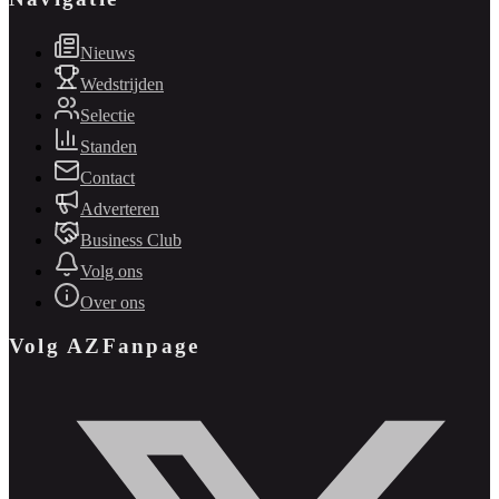
Nieuws
Wedstrijden
Selectie
Standen
Contact
Adverteren
Business Club
Volg ons
Over ons
Volg AZFanpage