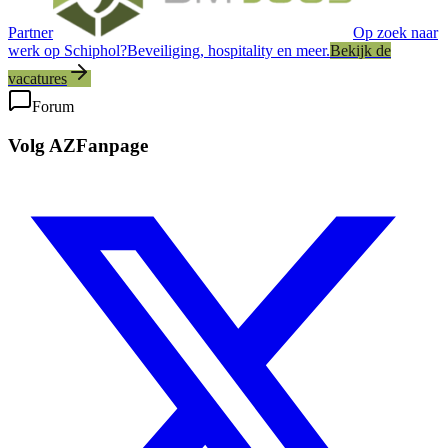
Partner
Op zoek naar
werk op Schiphol?
Beveiliging, hospitality en meer.
Bekijk de
vacatures
Forum
Volg AZFanpage