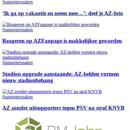
Supporterszaken
‘Ik ga op vakantie en neem mee…’: deel je AZ-foto
Supporterszaken
Reageren op AZFanpage is makkelijker geworden
Supporterszaken
Stadion upgrade aanstaande: AZ-helden vormen
nieuw stadionbehang
Supporterszaken
AZ zonder uitsupporters tegen PSV na straf KNVB