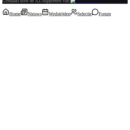
Gemaakt door de AZ-supporters van
Home
Nieuws
Wedstrijden
Selectie
Forum