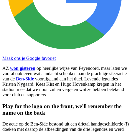
Maak ons je Google-favoriet
AZ
won gisteren
op heerlijke wijze van Feyenoord, maar laten we
vooral ook even wat aandacht schenken aan de prachtige sfeeractie
van de
Ben-Side
voorafgaand aan het duel. Levende legendes
Kristen Nygaard, Kees Kist en Hugo Hovenkamp kregen in het
stadion mee dat we nooit zullen vergeten wat ze hebben betekend
voor club en supporters.
Play for the logo on the front, we’ll remember the
name on the back
De actie op de Ben-Side bestond uit een drietal handgeschilderde (!)
doeken met daarop de afbeeldingen van de drie legendes en werd