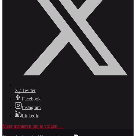
X / Twitter
Facebook
Instagram
LinkedIn
Meer manieren om te volgen →