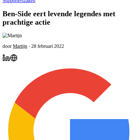
Supporterszaken
Ben-Side eert levende legendes met
prachtige actie
door
Martijn
·
28 februari 2022