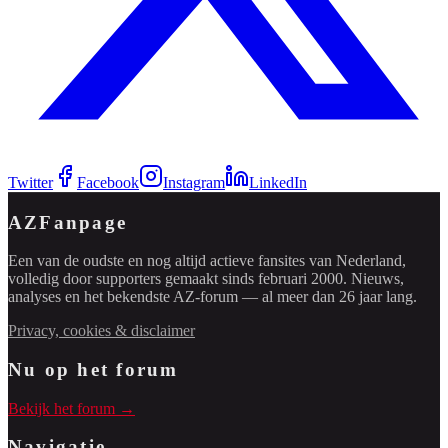
Twitter
Facebook
Instagram
LinkedIn
AZFanpage
Een van de oudste en nog altijd actieve fansites van Nederland,
volledig door supporters gemaakt sinds februari 2000. Nieuws,
analyses en het bekendste AZ-forum — al meer dan 26 jaar lang.
Privacy, cookies & disclaimer
Nu op het forum
Bekijk het forum →
Navigatie