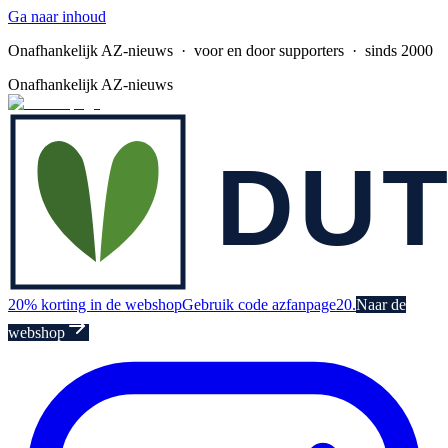
Ga naar inhoud
Onafhankelijk AZ-nieuws
· voor en door supporters · sinds 2000
Onafhankelijk AZ-nieuws
20% korting in de webshop
Gebruik code azfanpage20.
Naar de
webshop