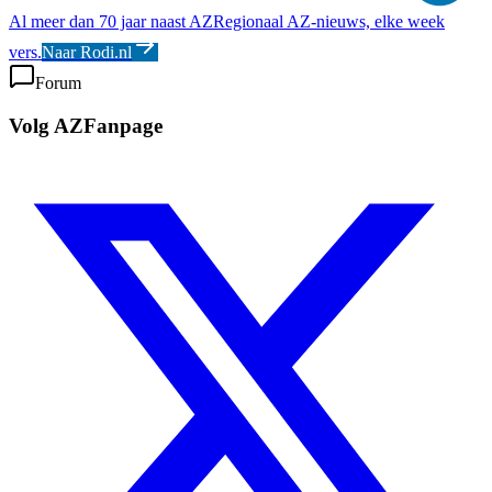
Al meer dan 70 jaar naast AZ
Regionaal AZ-nieuws, elke week
vers.
Naar Rodi.nl
Forum
Volg AZFanpage