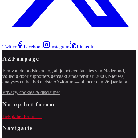
Twitter
Facebook
Instagram
LinkedIn
AZFanpage
Een van de oudste en nog altijd actieve fansites van Nederland,
volledig door supporters gemaakt sinds februari 2000. Nieuws,
analyses en het bekendste AZ-forum — al meer dan 26 jaar lang.
Privacy, cookies & disclaimer
Nu op het forum
Bekijk het forum →
Navigatie