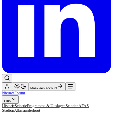
Maak een account
Nieuws
Forum
Club
Historie
Selectie
Programma & Uitslagen
Standen
AFAS
Stadion
Alkmaarderhout