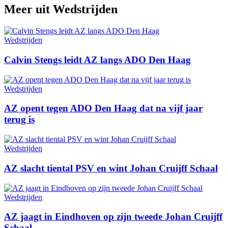
Meer uit
Wedstrijden
Wedstrijden
Calvin Stengs leidt AZ langs ADO Den Haag
Wedstrijden
AZ opent tegen ADO Den Haag dat na vijf jaar
terug is
Wedstrijden
AZ slacht tiental PSV en wint Johan Cruijff Schaal
Wedstrijden
AZ jaagt in Eindhoven op zijn tweede Johan Cruijff
Schaal