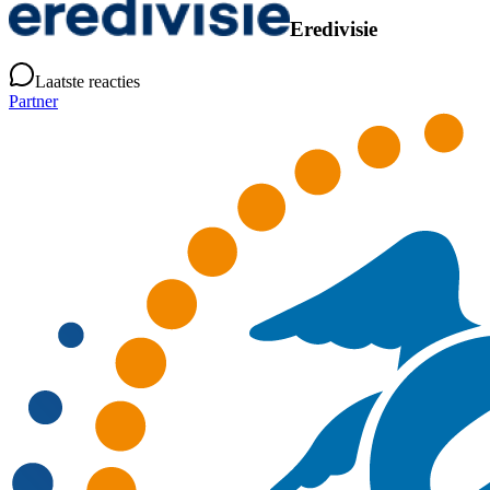
Eredivisie
Laatste reacties
Partner