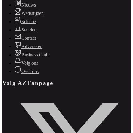
Nieuws
Wedstrijden
Selectie
Standen
Contact
Adverteren
Business Club
Volg ons
Over ons
Volg AZFanpage