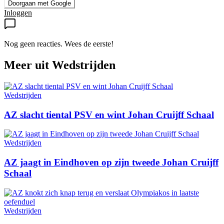
Doorgaan met Google
Inloggen
Nog geen reacties. Wees de eerste!
Meer uit
Wedstrijden
Wedstrijden
AZ slacht tiental PSV en wint Johan Cruijff Schaal
Wedstrijden
AZ jaagt in Eindhoven op zijn tweede Johan Cruijff
Schaal
Wedstrijden