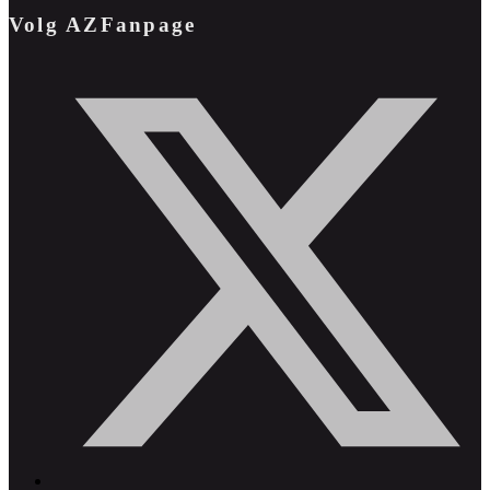
Volg AZFanpage