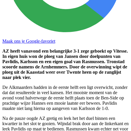
Maak ons je Google-favoriet
AZ heeft vanavond een belangrijke 3-1 zege geboekt op Vitesse.
In eigen huis won de ploeg van Jansen door doelpunten van
Pavlidis, Karlsson en een eigen goal van Rasmussen. Tronstad
scoorde namens de Arnhemmers. Door de overwinning wipt de
ploeg uit de Kaasstad weer over Twente heen op de ranglijst
naar plek vier.
De Alkmaarders hadden in de eerste helft een ligt overwicht, zonder
dat dat resulteerde in veel kansen. Het mooiste moment van de
avond vond halverwege de eerste helft plaats toen de Ben-Side op
prachtige wijze Hannes een mooie laatste eer bewees. Pavlidis
maakte niet lang hierna op aangeven van Karlsson de 1-0.
Na de pauze oogde AZ gretig en leek het het duel binnen een
kwartier in het slot te gooien. Wijndal brak door aan de linkerkant en
leek Pavlidis op maat te bedienen. Rasmussen kwam echter net voor