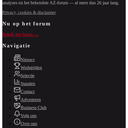
analyses en het bekendste AZ-forum — al meer dan 26 jaar lang.
Privacy, cookies & disclaimer
Nu op het forum
Bekijk het forum →
Navigatie
Nieuws
Wedstrijden
Selectie
Standen
Contact
Adverteren
Business Club
Volg ons
Over ons