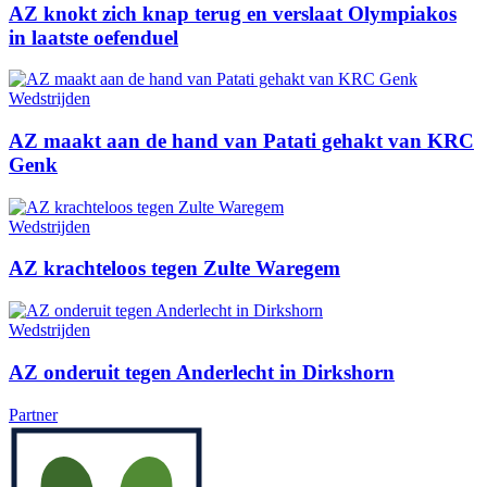
AZ knokt zich knap terug en verslaat Olympiakos
in laatste oefenduel
Wedstrijden
AZ maakt aan de hand van Patati gehakt van KRC
Genk
Wedstrijden
AZ krachteloos tegen Zulte Waregem
Wedstrijden
AZ onderuit tegen Anderlecht in Dirkshorn
Partner