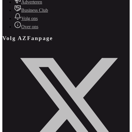
Adverteren
Business Club
Volg ons
Over ons
Volg AZFanpage