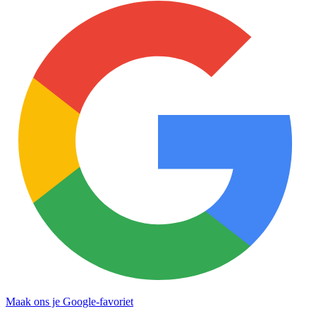
Maak ons je Google-favoriet