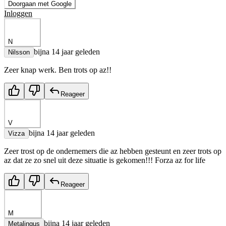
Doorgaan met Google
Inloggen
N
bijna 14 jaar geleden
Nilsson
Zeer knap werk. Ben trots op az!!
Reageer
V
bijna 14 jaar geleden
Vizza
Zeer trost op de ondernemers die az hebben gesteunt en zeer trots op
az dat ze zo snel uit deze situatie is gekomen!!! Forza az for life
Reageer
M
bijna 14 jaar geleden
Metalingus