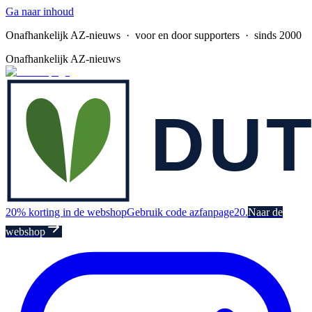
Ga naar inhoud
Onafhankelijk AZ-nieuws
· voor en door supporters · sinds 2000
Onafhankelijk AZ-nieuws
20% korting in de webshop
Gebruik code azfanpage20.
Naar de
webshop