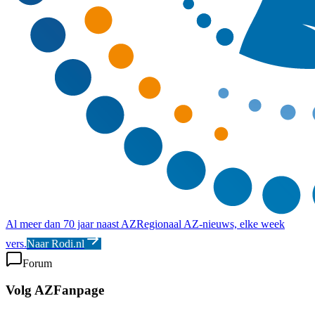
Al meer dan 70 jaar naast AZ
Regionaal AZ-nieuws, elke week
vers.
Naar Rodi.nl
Forum
Volg AZFanpage