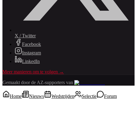
X / Twitter
Facebook
Instagram
LinkedIn
Meer manieren om te volgen →
Gemaakt door de AZ-supporters van
Home
Nieuws
Wedstrijden
Selectie
Forum