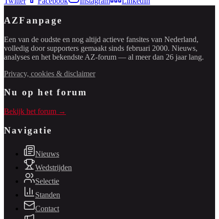
Twitter
Facebook
Instagram
LinkedIn
AZFanpage
Een van de oudste en nog altijd actieve fansites van Nederland,
volledig door supporters gemaakt sinds februari 2000. Nieuws,
analyses en het bekendste AZ-forum — al meer dan 26 jaar lang.
Privacy, cookies & disclaimer
Nu op het forum
Bekijk het forum →
Navigatie
Nieuws
Wedstrijden
Selectie
Standen
Contact