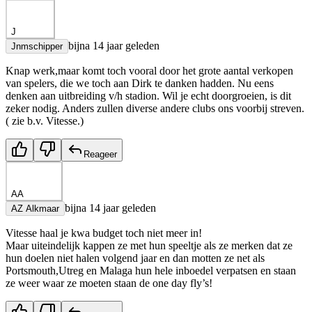
J
bijna 14 jaar geleden
Jnmschipper
Knap werk,maar komt toch vooral door het grote aantal verkopen
van spelers, die we toch aan Dirk te danken hadden. Nu eens
denken aan uitbreiding v/h stadion. Wil je echt doorgroeien, is dit
zeker nodig. Anders zullen diverse andere clubs ons voorbij streven.
( zie b.v. Vitesse.)
Reageer
AA
bijna 14 jaar geleden
AZ Alkmaar
Vitesse haal je kwa budget toch niet meer in!
Maar uiteindelijk kappen ze met hun speeltje als ze merken dat ze
hun doelen niet halen volgend jaar en dan motten ze net als
Portsmouth,Utreg en Malaga hun hele inboedel verpatsen en staan
ze weer waar ze moeten staan de one day fly’s!