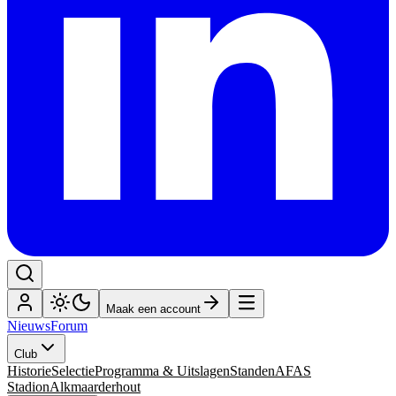
Maak een account
Nieuws
Forum
Club
Historie
Selectie
Programma & Uitslagen
Standen
AFAS
Stadion
Alkmaarderhout