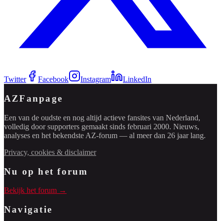
Twitter
Facebook
Instagram
LinkedIn
AZFanpage
Een van de oudste en nog altijd actieve fansites van Nederland,
volledig door supporters gemaakt sinds februari 2000. Nieuws,
analyses en het bekendste AZ-forum — al meer dan 26 jaar lang.
Privacy, cookies & disclaimer
Nu op het forum
Bekijk het forum →
Navigatie