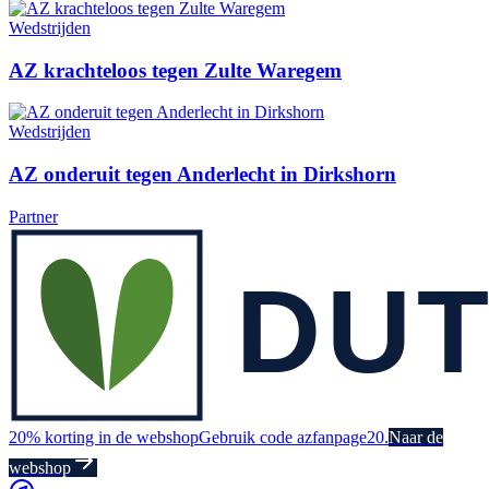
Wedstrijden
AZ krachteloos tegen Zulte Waregem
Wedstrijden
AZ onderuit tegen Anderlecht in Dirkshorn
Partner
20% korting in de webshop
Gebruik code azfanpage20.
Naar de
webshop