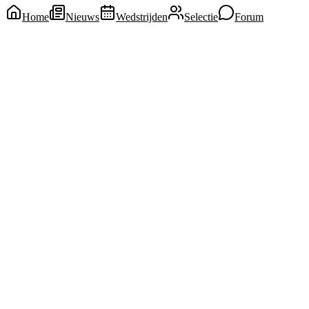
Home
Nieuws
Wedstrijden
Selectie
Forum