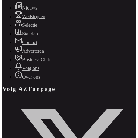
Nieuws
Wedstrijden
Selectie
Standen
Contact
Adverteren
Business Club
Volg ons
Over ons
Volg AZFanpage