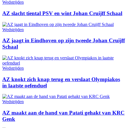
Wedstrijden
AZ slacht tiental PSV en wint Johan Cruijff Schaal
Wedstrijden
AZ jaagt in Eindhoven op zijn tweede Johan Cruijff
Schaal
Wedstrijden
AZ knokt zich knap terug en verslaat Olympiakos
in laatste oefenduel
Wedstrijden
AZ maakt aan de hand van Patati gehakt van KRC
Genk