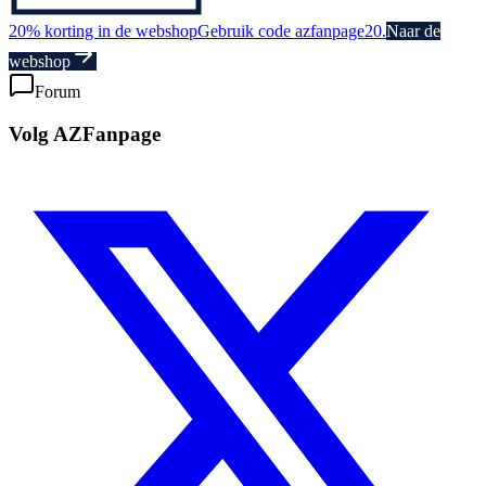
20% korting in de webshop
Gebruik code azfanpage20.
Naar de
webshop
Forum
Volg AZFanpage