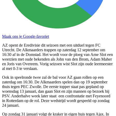
Maak ons je Google-favoriet
AZ opent de Eredivisie dit seizoen met een uitduel tegen FC
Utrecht. De Alkmaarders trappen op zaterdag 12 september om
16:30 af in de Domstad. Het wordt voor de ploeg van Arne Slot een
weerzien met oude bekenden als John van den Brom, Adam Maher
en Joris van Overeem. Vorig seizoen wist Slot zijn oude leermeester
al met 0-3 te verslaan.
Ook in speelronde twee zal de bal voor AZ gaan rollen op een
zaterdag om 16:30. De Alkmaarders spelen dan op 19 september
thuis tegen PEC Zwolle. De eerste topper staat pas gepland op
woensdag 13 januari, dan gaan Slot en zijn mannen op bezoek bij
PSV. Anderhalve week later staat een confrontatie met Feyenoord
in Rotterdam op de rol. Deze wedstrijd wordt gespeeld op zondag
24 januari.
Op zondag 31 januari volgt de kraker in eigen huis tegen Ajax. In