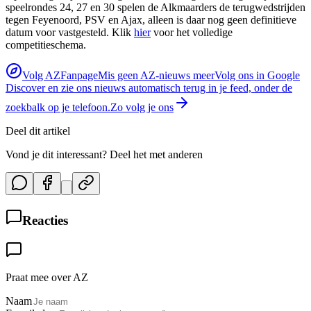
speelrondes 24, 27 en 30 spelen de Alkmaarders de terugwedstrijden
tegen Feyenoord, PSV en Ajax, alleen is daar nog geen definitieve
datum voor vastgesteld. Klik
hier
voor het volledige
competitieschema.
Volg AZFanpage
Mis geen AZ-nieuws meer
Volg ons in Google
Discover en zie ons nieuws automatisch terug in je feed, onder de
zoekbalk op je telefoon.
Zo volg je ons
Deel dit artikel
Vond je dit interessant? Deel het met anderen
Reacties
Praat mee over AZ
Naam