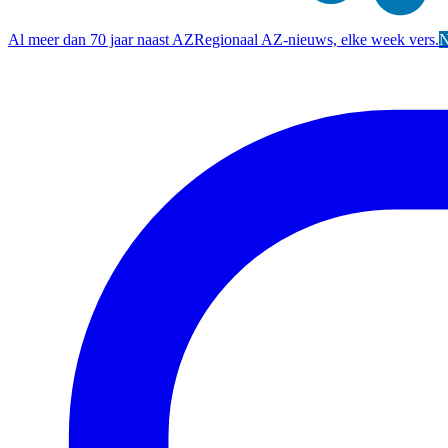
Al meer dan 70 jaar naast AZ
Regionaal AZ-nieuws, elke week vers.
N