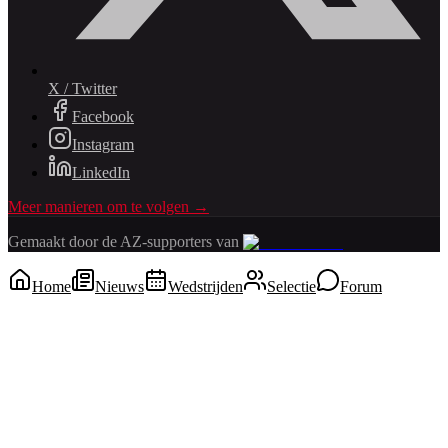
X / Twitter
Facebook
Instagram
LinkedIn
Meer manieren om te volgen →
Gemaakt door de AZ-supporters van
Home
Nieuws
Wedstrijden
Selectie
Forum