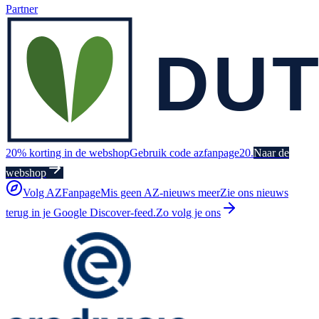
Partner
20% korting in de webshop
Gebruik code azfanpage20.
Naar de
webshop
Volg AZFanpage
Mis geen AZ-nieuws meer
Zie ons nieuws
terug in je Google Discover-feed.
Zo volg je ons