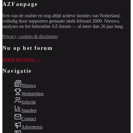
AZFanpage
Een van de oudste en nog altijd actieve fansites van Nederland,
volledig door supporters gemaakt sinds februari 2000. Nieuws,
analyses en het bekendste AZ-forum — al meer dan 26 jaar lang.
Privacy, cookies & disclaimer
Nu op het forum
Bekijk het forum →
Navigatie
Nieuws
Wedstrijden
Selectie
Standen
Contact
Adverteren