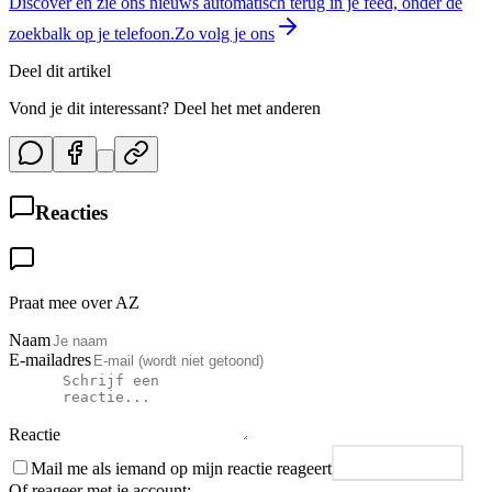
Discover en zie ons nieuws automatisch terug in je feed, onder de
zoekbalk op je telefoon.
Zo volg je ons
Deel dit artikel
Vond je dit interessant? Deel het met anderen
Reacties
Praat mee over AZ
Naam
E-mailadres
Reactie
Mail me als iemand op mijn reactie reageert
Plaats reactie
Of reageer met je account: