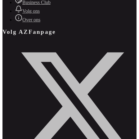
Business Club
Volg ons
Over ons
Volg AZFanpage