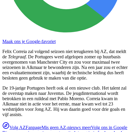
Maak ons je Google-favoriet
Felix Correia zal volgend seizoen niet terugkeren bij AZ, dat meldt
de
Telegraaf
. De Portugees werd afgelopen zomer op huurbasis
overgenomen van Manchester City en zou voor maximaal twee
seizoenen in Alkmaar te bewonderen zijn. Na een jaar zou er echter
een evaluatiemoment zijn, waarbij de technische leiding dus heeft
besloten geen gebruik te maken van die optie.
De 19-jarige Portugees heeft ook al een nieuwe club. Het talent zal
de overstap maken naar Juventus. De jeugdinternational wordt
betrokken in een ruildeal met Pablo Moreno. Correia kwam in
Alkmaar niet in actie voor het eerste, maar kwam wel tot 23
wedstrijden voor Jong AZ. Hij was daarin goed voor drie goals en
vijf assists.
Volg AZFanpage
Mis geen AZ-nieuws meer
Volg ons in Google