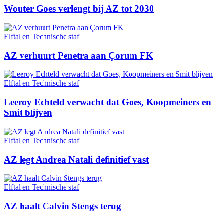
Wouter Goes verlengt bij AZ tot 2030
Elftal en Technische staf
AZ verhuurt Penetra aan Çorum FK
Elftal en Technische staf
Leeroy Echteld verwacht dat Goes, Koopmeiners en
Smit blijven
Elftal en Technische staf
AZ legt Andrea Natali definitief vast
Elftal en Technische staf
AZ haalt Calvin Stengs terug