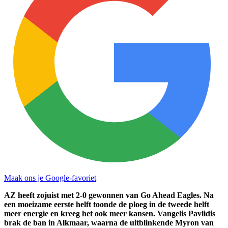
Maak ons je Google-favoriet
AZ heeft zojuist met 2-0 gewonnen van Go Ahead Eagles. Na
een moeizame eerste helft toonde de ploeg in de tweede helft
meer energie en kreeg het ook meer kansen. Vangelis Pavlidis
brak de ban in Alkmaar, waarna de uitblinkende Myron van