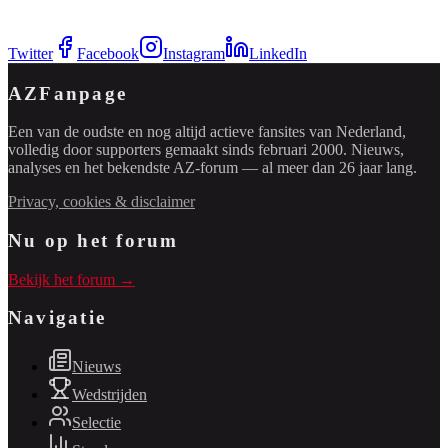
Twitter
Facebook
Instagram
LinkedIn
AZFanpage
Een van de oudste en nog altijd actieve fansites van Nederland,
volledig door supporters gemaakt sinds februari 2000. Nieuws,
analyses en het bekendste AZ-forum — al meer dan 26 jaar lang.
Privacy, cookies & disclaimer
Nu op het forum
Bekijk het forum →
Navigatie
Nieuws
Wedstrijden
Selectie