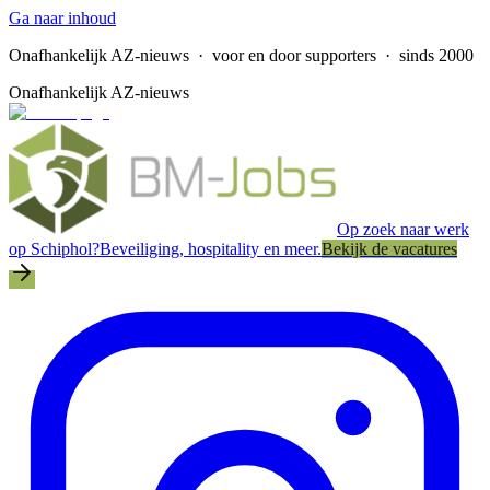
Ga naar inhoud
Onafhankelijk AZ-nieuws
· voor en door supporters · sinds 2000
Onafhankelijk AZ-nieuws
Op zoek naar werk
op Schiphol?
Beveiliging, hospitality en meer.
Bekijk de vacatures