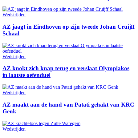
Wedstrijden
AZ jaagt in Eindhoven op zijn tweede Johan Cruijff
Schaal
Wedstrijden
AZ knokt zich knap terug en verslaat Olympiakos
in laatste oefenduel
Wedstrijden
AZ maakt aan de hand van Patati gehakt van KRC
Genk
Wedstrijden