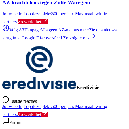
AZ krachteloos tegen Zulte Waregem
Jouw bedrijf op deze plek
€500 per jaar. Maximaal twintig
partners.
Zo werkt het
Volg AZFanpage
Mis geen AZ-nieuws meer
Zie ons nieuws
terug in je Google Discover-feed.
Zo volg je ons
Eredivisie
Laatste reacties
Jouw bedrijf op deze plek
€500 per jaar. Maximaal twintig
partners.
Zo werkt het
Forum