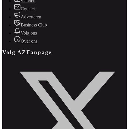
Standen
Contact
Adverteren
Business Club
Volg ons
Over ons
Volg AZFanpage