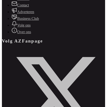
Contact
Adverteren
Business Club
Volg ons
Over ons
Volg AZFanpage