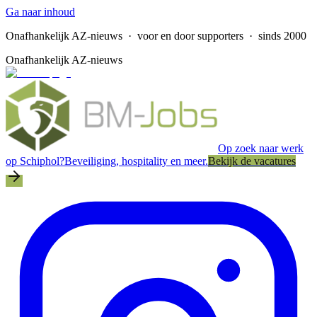
Ga naar inhoud
Onafhankelijk AZ-nieuws
· voor en door supporters · sinds 2000
Onafhankelijk AZ-nieuws
Op zoek naar werk
op Schiphol?
Beveiliging, hospitality en meer.
Bekijk de vacatures