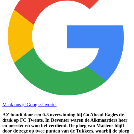
Maak ons je Google-favoriet
AZ houdt door een 0-3 overwinning bij Go Ahead Eagles de
druk op FC Twente. In Deventer waren de Alkmaarders heer
en meester en won het verdiend. De ploeg van Martens blijft
door de zege op twee punten van de Tukkers, waarbij de ploeg