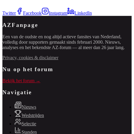
Twitter
Facebook
Instagram
LinkedIn
AZFanpage
Een van de oudste en nog altijd actieve fansites van Nederland,
volledig door supporters gemaakt sinds februari 2000. Nieuws,
analyses en het bekendste AZ-forum — al meer dan 26 jaar lang.
Privacy, cookies & disclaimer
Nu op het forum
Bekijk het forum →
Navigatie
Nieuws
Wedstrijden
Selectie
Standen