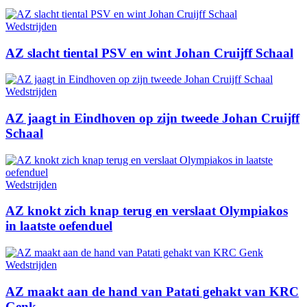
Wedstrijden
AZ slacht tiental PSV en wint Johan Cruijff Schaal
Wedstrijden
AZ jaagt in Eindhoven op zijn tweede Johan Cruijff
Schaal
Wedstrijden
AZ knokt zich knap terug en verslaat Olympiakos
in laatste oefenduel
Wedstrijden
AZ maakt aan de hand van Patati gehakt van KRC
Genk