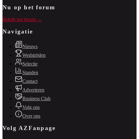
Nu op het forum
Bekijk het forum →
Navigatie
Nieuws
Wedstrijden
Selectie
Standen
Contact
Adverteren
Business Club
Volg ons
Over ons
Volg AZFanpage