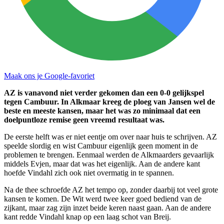
Maak ons je Google-favoriet
AZ is vanavond niet verder gekomen dan een 0-0 gelijkspel
tegen Cambuur. In Alkmaar kreeg de ploeg van Jansen wel de
beste en meeste kansen, maar het was zo minimaal dat een
doelpuntloze remise geen vreemd resultaat was.
De eerste helft was er niet eentje om over naar huis te schrijven. AZ
speelde slordig en wist Cambuur eigenlijk geen moment in de
problemen te brengen. Eenmaal werden de Alkmaarders gevaarlijk
middels Evjen, maar dat was het eigenlijk. Aan de andere kant
hoefde Vindahl zich ook niet overmatig in te spannen.
Na de thee schroefde AZ het tempo op, zonder daarbij tot veel grote
kansen te komen. De Wit werd twee keer goed bediend van de
zijkant, maar zag zijn inzet beide keren naast gaan. Aan de andere
kant redde Vindahl knap op een laag schot van Breij.