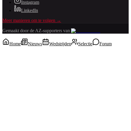
Instagram
LinkedIn
Meer manieren om te volgen →
Gemaakt door de AZ-supporters van
Home
Nieuws
Wedstrijden
Selectie
Forum