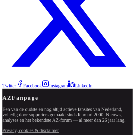
Twitter
Facebook
Instagram
LinkedIn
AZFanpage
Een van de oudste en nog altijd actieve fansites van Nederland,
volledig door supporters gemaakt sinds februari 2000. Nieuws,
analyses en het bekendste AZ-forum — al meer dan 26 jaar lang.
Privacy, cookies & disclaimer