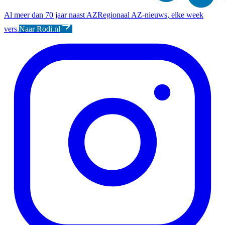
Al meer dan 70 jaar naast AZ
Regionaal AZ-nieuws, elke week
vers.
Naar Rodi.nl