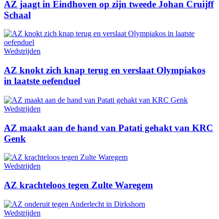
AZ jaagt in Eindhoven op zijn tweede Johan Cruijff
Schaal
Wedstrijden
AZ knokt zich knap terug en verslaat Olympiakos
in laatste oefenduel
Wedstrijden
AZ maakt aan de hand van Patati gehakt van KRC
Genk
Wedstrijden
AZ krachteloos tegen Zulte Waregem
Wedstrijden