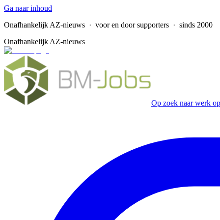
Ga naar inhoud
Onafhankelijk AZ-nieuws
· voor en door supporters · sinds 2000
Onafhankelijk AZ-nieuws
Op zoek naar werk op