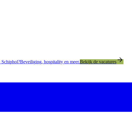
 Schiphol?
Beveiliging, hospitality en meer.
Bekijk de vacatures