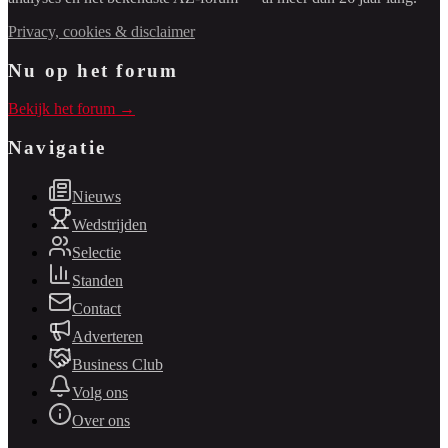
Privacy, cookies & disclaimer
Nu op het forum
Bekijk het forum →
Navigatie
Nieuws
Wedstrijden
Selectie
Standen
Contact
Adverteren
Business Club
Volg ons
Over ons