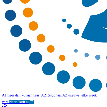
Al meer dan 70 jaar naast AZ
Regionaal AZ-nieuws, elke week
vers.
Naar Rodi.nl