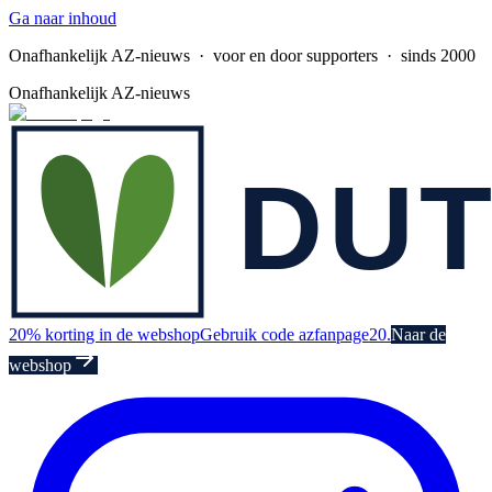
Ga naar inhoud
Onafhankelijk AZ-nieuws
· voor en door supporters · sinds 2000
Onafhankelijk AZ-nieuws
20% korting in de webshop
Gebruik code azfanpage20.
Naar de
webshop