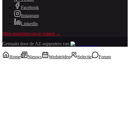
Facebook
Instagram
LinkedIn
Meer manieren om te volgen →
Gemaakt door de AZ-supporters van
Home
Nieuws
Wedstrijden
Selectie
Forum