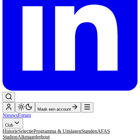
Maak een account
Nieuws
Forum
Club
Historie
Selectie
Programma & Uitslagen
Standen
AFAS
Stadion
Alkmaarderhout