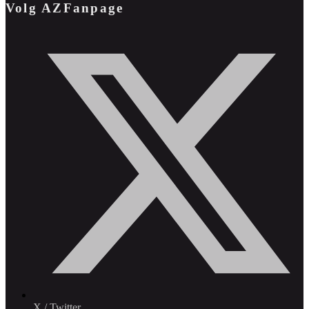
Volg AZFanpage
X / Twitter