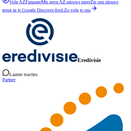
Volg AZFanpage
Mis geen AZ-nieuws meer
Zie ons nieuws
terug in je Google Discover-feed.
Zo volg je ons
Eredivisie
Laatste reacties
Partner