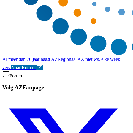
Al meer dan 70 jaar naast AZ
Regionaal AZ-nieuws, elke week
vers.
Naar Rodi.nl
Forum
Volg AZFanpage