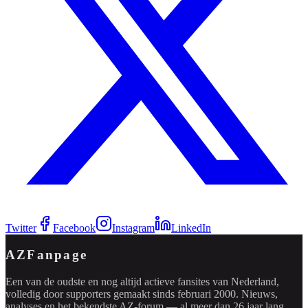
Twitter
Facebook
Instagram
LinkedIn
AZFanpage
Een van de oudste en nog altijd actieve fansites van Nederland,
volledig door supporters gemaakt sinds februari 2000. Nieuws,
analyses en het bekendste AZ-forum — al meer dan 26 jaar lang.