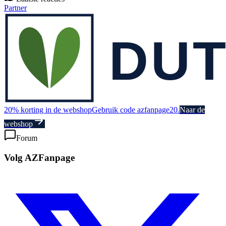
Partner
20% korting in de webshop
Gebruik code azfanpage20.
Naar de
webshop
Forum
Volg AZFanpage