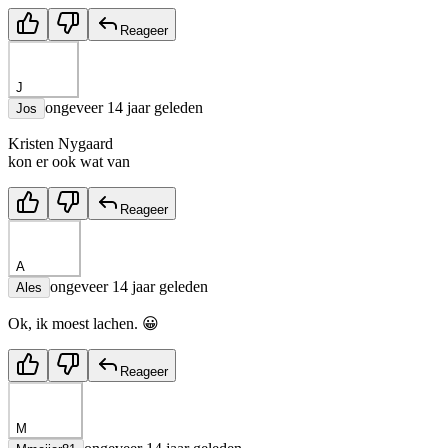
Reageer
J
ongeveer 14 jaar geleden
Jos
Kristen Nygaard
kon er ook wat van
Reageer
A
ongeveer 14 jaar geleden
Ales
Ok, ik moest lachen. 😀
Reageer
M