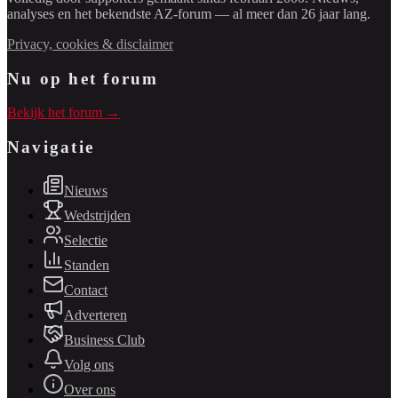
analyses en het bekendste AZ-forum — al meer dan 26 jaar lang.
Privacy, cookies & disclaimer
Nu op het forum
Bekijk het forum →
Navigatie
Nieuws
Wedstrijden
Selectie
Standen
Contact
Adverteren
Business Club
Volg ons
Over ons