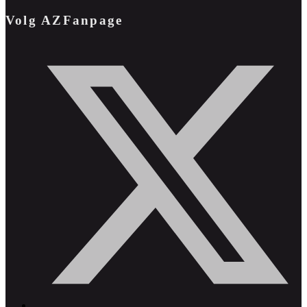
Volg AZFanpage