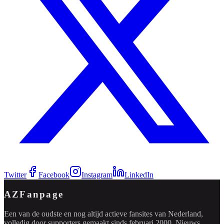
Twitter
Facebook
Instagram
LinkedIn
AZFanpage
Een van de oudste en nog altijd actieve fansites van Nederland,
volledig door supporters gemaakt sinds februari 2000. Nieuws,