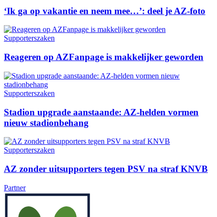
‘Ik ga op vakantie en neem mee…’: deel je AZ-foto
Supporterszaken
Reageren op AZFanpage is makkelijker geworden
Supporterszaken
Stadion upgrade aanstaande: AZ-helden vormen
nieuw stadionbehang
Supporterszaken
AZ zonder uitsupporters tegen PSV na straf KNVB
Partner