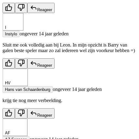
Reageer
I
ongeveer 14 jaar geleden
Instylo
Sluit me ook volledig aan bij Leon. In mijn opzicht is Barry van
galen beste speler maar zo zal iedereen wel zijn voorkeur hebben =)
Reageer
HV
ongeveer 14 jaar geleden
Hans van Schaardenburg
krijg tie nog meer verbeelding.
Reageer
AF