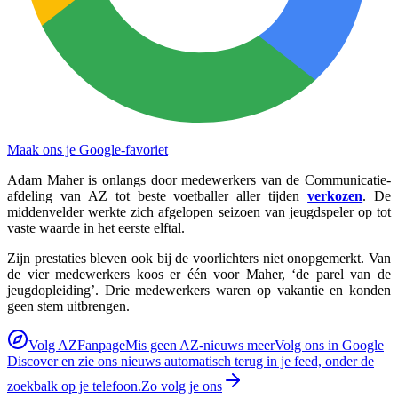
Maak ons je Google-favoriet
Adam Maher is onlangs door medewerkers van de Communicatie-
afdeling van AZ tot beste voetballer aller tijden
verkozen
. De
middenvelder werkte zich afgelopen seizoen van jeugdspeler op tot
vaste waarde in het eerste elftal.
Zijn prestaties bleven ook bij de voorlichters niet onopgemerkt. Van
de vier medewerkers koos er één voor Maher, ‘de parel van de
jeugdopleiding’. Drie medewerkers waren op vakantie en konden
geen stem uitbrengen.
Volg AZFanpage
Mis geen AZ-nieuws meer
Volg ons in Google
Discover en zie ons nieuws automatisch terug in je feed, onder de
zoekbalk op je telefoon.
Zo volg je ons