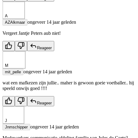
A
ongeveer 14 jaar geleden
AZAlkmaar
Vergeet Jantje Peters aub niet!
Reageer
M
ongeveer 14 jaar geleden
mit_pelle
wat een mafkezen zijn jullie.. maher is gewoon goeie voetballer.. hij
speeld onwijs goed !!!!
Reageer
J
ongeveer 14 jaar geleden
Jnmschipper
Medewerkers communicatie afdeling familie van Jules de Corte?