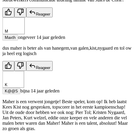
Reageer
M
ongeveer 14 jaar geleden
Maxth
dus maher is beter als van hanegem,van galen,kist,nygaard en tol ow
ja heel erg logisch
Reageer
K
bijna 14 jaar geleden
K@@S
Maher is een verwent jongetje! Beste speler, kom op! Ik heb laatst
Kees Kist nog gesproken, topscorer in het eerste kampioenschap!
Uit de oude door hebben we ook nog: Pier Tol; Kristen Nygaard,
Jan Peters, Kurt welzel, eddie onze keeper en vele anderen die vel
malen beter waren dan Maher! Maher is een talent, absoluut! Maar
zo groen als gras.