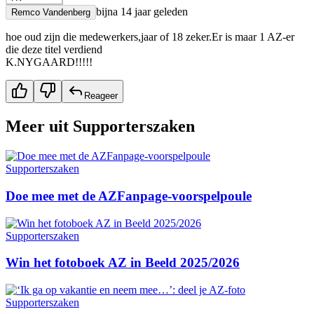
bijna 14 jaar geleden
Remco Vandenberg
hoe oud zijn die medewerkers,jaar of 18 zeker.Er is maar 1 AZ-er
die deze titel verdiend
K.NYGAARD!!!!!
Reageer
Meer uit
Supporterszaken
Supporterszaken
Doe mee met de AZFanpage-voorspelpoule
Supporterszaken
Win het fotoboek AZ in Beeld 2025/2026
Supporterszaken