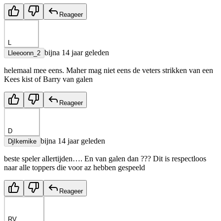
Reageer
L
bijna 14 jaar geleden
Lleeoonn_2
helemaal mee eens. Maher mag niet eens de veters strikken van een
Kees kist of Barry van galen
Reageer
D
bijna 14 jaar geleden
DjIkemike
beste speler allertijden…. En van galen dan ??? Dit is respectloos
naar alle toppers die voor az hebben gespeeld
Reageer
RV