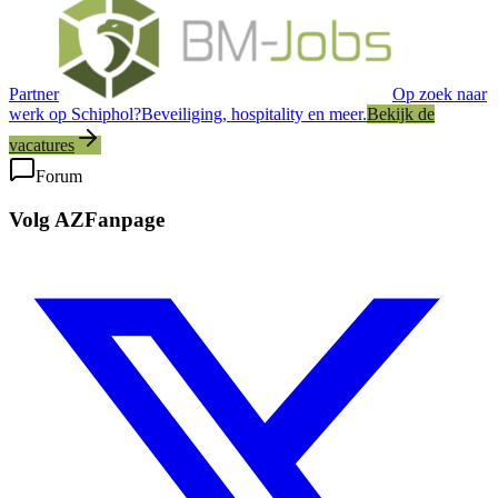
Partner
Op zoek naar
werk op Schiphol?
Beveiliging, hospitality en meer.
Bekijk de
vacatures
Forum
Volg AZFanpage