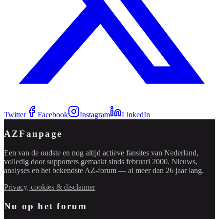
Twitter
Facebook
Instagram
LinkedIn
AZFanpage
Een van de oudste en nog altijd actieve fansites van Nederland,
volledig door supporters gemaakt sinds februari 2000. Nieuws,
analyses en het bekendste AZ-forum — al meer dan 26 jaar lang.
Privacy, cookies & disclaimer
Nu op het forum