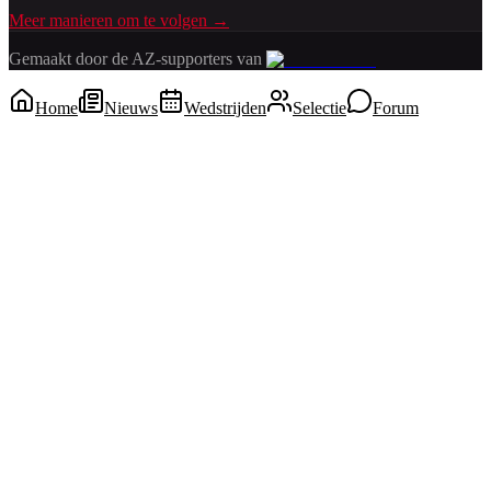
Meer manieren om te volgen →
Gemaakt door de AZ-supporters van
Home
Nieuws
Wedstrijden
Selectie
Forum