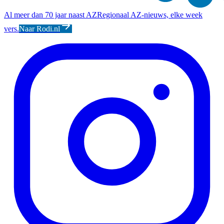
Al meer dan 70 jaar naast AZ
Regionaal AZ-nieuws, elke week
vers.
Naar Rodi.nl