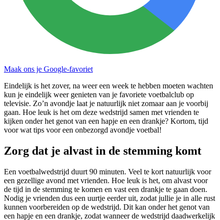
Maak ons je Google-favoriet
Eindelijk is het zover, na weer een week te hebben moeten wachten
kun je eindelijk weer genieten van je favoriete voetbalclub op
televisie. Zo’n avondje laat je natuurlijk niet zomaar aan je voorbij
gaan. Hoe leuk is het om deze wedstrijd samen met vrienden te
kijken onder het genot van een hapje en een drankje? Kortom, tijd
voor wat tips voor een onbezorgd avondje voetbal!
Zorg dat je alvast in de stemming komt
Een voetbalwedstrijd duurt 90 minuten. Veel te kort natuurlijk voor
een gezellige avond met vrienden. Hoe leuk is het, om alvast voor
de tijd in de stemming te komen en vast een drankje te gaan doen.
Nodig je vrienden dus een uurtje eerder uit, zodat jullie je in alle rust
kunnen voorbereiden op de wedstrijd. Dit kan onder het genot van
een hapje en een drankje, zodat wanneer de wedstrijd daadwerkelijk