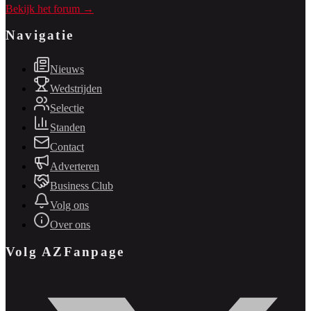
Bekijk het forum →
Navigatie
Nieuws
Wedstrijden
Selectie
Standen
Contact
Adverteren
Business Club
Volg ons
Over ons
Volg AZFanpage