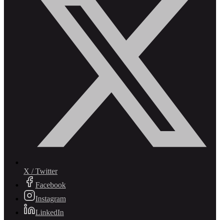
X / Twitter
Facebook
Instagram
LinkedIn