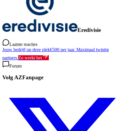
Eredivisie
Laatste reacties
Jouw bedrijf op deze plek
€500 per jaar. Maximaal twintig
partners.
Zo werkt het
Forum
Volg AZFanpage