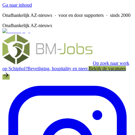
Ga naar inhoud
Onafhankelijk AZ-nieuws
· voor en door supporters · sinds 2000
Onafhankelijk AZ-nieuws
Op zoek naar werk
op Schiphol?
Beveiliging, hospitality en meer.
Bekijk de vacatures