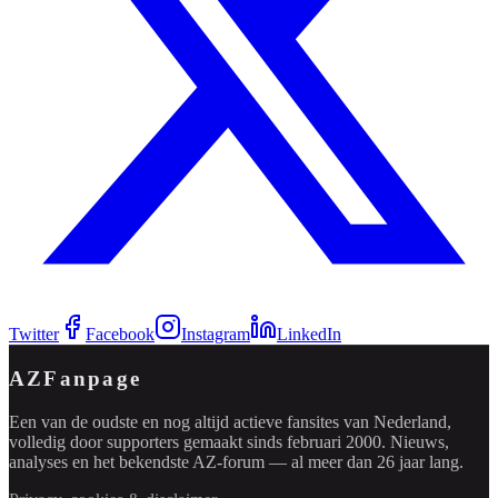
Twitter
Facebook
Instagram
LinkedIn
AZFanpage
Een van de oudste en nog altijd actieve fansites van Nederland,
volledig door supporters gemaakt sinds februari 2000. Nieuws,
analyses en het bekendste AZ-forum — al meer dan 26 jaar lang.