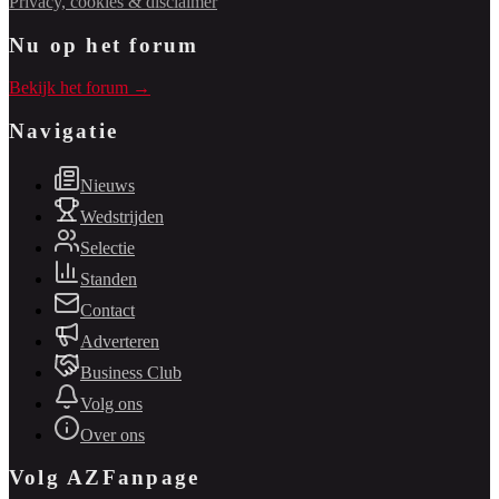
Privacy, cookies & disclaimer
Nu op het forum
Bekijk het forum →
Navigatie
Nieuws
Wedstrijden
Selectie
Standen
Contact
Adverteren
Business Club
Volg ons
Over ons
Volg AZFanpage