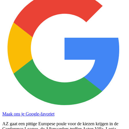
Maak ons je Google-favoriet
AZ gaat een pittige Europese poule voor de kiezen krijgen in de
Conference League, de Alkmaarders treffen Aston Villa, Legia