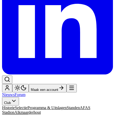
Maak een account
Nieuws
Forum
Club
Historie
Selectie
Programma & Uitslagen
Standen
AFAS
Stadion
Alkmaarderhout