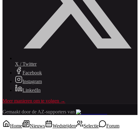
X / Twitter
Facebook
Instagram
LinkedIn
Meer manieren om te volgen →
Gemaakt door de AZ-supporters van
Home
Nieuws
Wedstrijden
Selectie
Forum