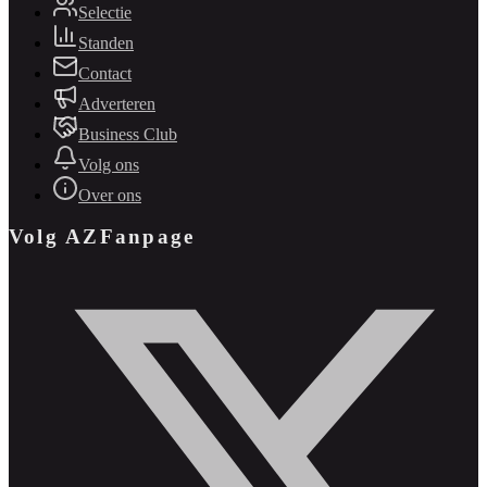
Selectie
Standen
Contact
Adverteren
Business Club
Volg ons
Over ons
Volg AZFanpage