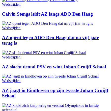
Wedstrijden
Calvin Stengs leidt AZ langs ADO Den Haag
Wedstrijden
AZ opent tegen ADO Den Haag dat na vijf jaar
terug is
Wedstrijden
AZ slacht tiental PSV en wint Johan Cruijff Schaal
Wedstrijden
AZ jaagt in Eindhoven op zijn tweede Johan Cruijff
Schaal