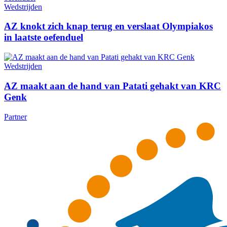
Wedstrijden
AZ knokt zich knap terug en verslaat Olympiakos
in laatste oefenduel
Wedstrijden
AZ maakt aan de hand van Patati gehakt van KRC
Genk
Partner