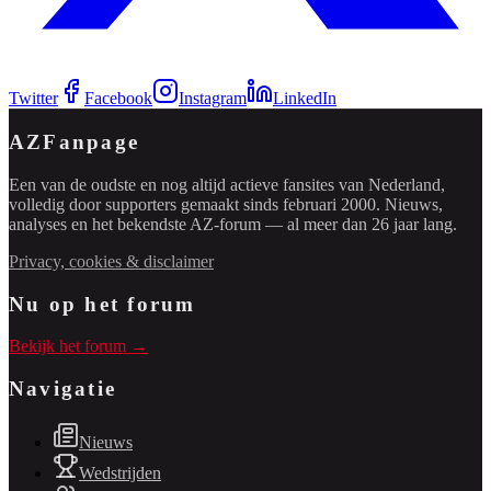
Twitter
Facebook
Instagram
LinkedIn
AZFanpage
Een van de oudste en nog altijd actieve fansites van Nederland,
volledig door supporters gemaakt sinds februari 2000. Nieuws,
analyses en het bekendste AZ-forum — al meer dan 26 jaar lang.
Privacy, cookies & disclaimer
Nu op het forum
Bekijk het forum →
Navigatie
Nieuws
Wedstrijden