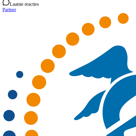
Laatste reacties
Partner