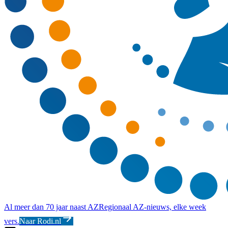
Al meer dan 70 jaar naast AZ
Regionaal AZ-nieuws, elke week
vers.
Naar Rodi.nl