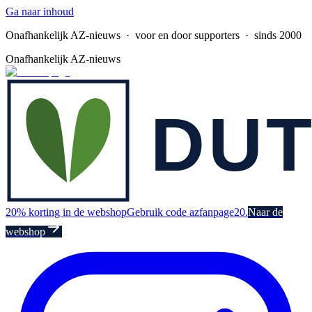
Ga naar inhoud
Onafhankelijk AZ-nieuws
· voor en door supporters · sinds 2000
Onafhankelijk AZ-nieuws
20% korting in de webshop
Gebruik code azfanpage20.
Naar de
webshop