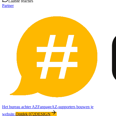
Laatste reacties
Partner
Het bureau achter AZFanpage
AZ-supporters bouwen je
website.
Ontdek 072DESIGN