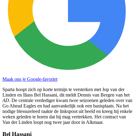
Maak ons je Google-favoriet
Sparta hoopt zich op korte termijn te versterken met Jop van der
Linden en Iliass Bel Hassani, dit meldt Dennis van Bergen van het
AD
. De centrale verdediger kwam twee seizoenen geleden over van
Go Ahead Eagles en had aanvankelijk ook een basisplaats. Na het
nodige blessureleed raakte de linkspoot uit beeld en kreeg hij enkele
weken geleden te horen dat hij mag vertrekken. Het contract van
Van der Linden loopt nog twee jaar door in Alkmaar.
Bel Hassani