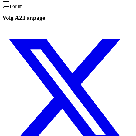
Forum
Volg AZFanpage