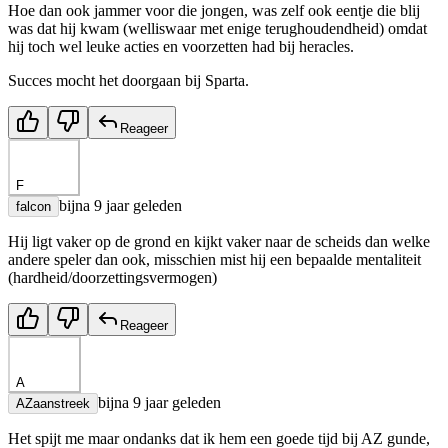
Hoe dan ook jammer voor die jongen, was zelf ook eentje die blij
was dat hij kwam (welliswaar met enige terughoudendheid) omdat
hij toch wel leuke acties en voorzetten had bij heracles.
Succes mocht het doorgaan bij Sparta.
Reageer
F
bijna 9 jaar geleden
falcon
Hij ligt vaker op de grond en kijkt vaker naar de scheids dan welke
andere speler dan ook, misschien mist hij een bepaalde mentaliteit
(hardheid/doorzettingsvermogen)
Reageer
A
bijna 9 jaar geleden
AZaanstreek
Het spijt me maar ondanks dat ik hem een goede tijd bij AZ gunde,