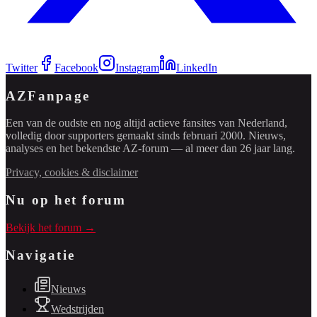
Twitter
Facebook
Instagram
LinkedIn
AZFanpage
Een van de oudste en nog altijd actieve fansites van Nederland,
volledig door supporters gemaakt sinds februari 2000. Nieuws,
analyses en het bekendste AZ-forum — al meer dan 26 jaar lang.
Privacy, cookies & disclaimer
Nu op het forum
Bekijk het forum →
Navigatie
Nieuws
Wedstrijden