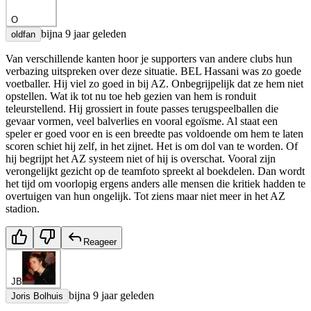
O
bijna 9 jaar geleden
oldfan
Van verschillende kanten hoor je supporters van andere clubs hun
verbazing uitspreken over deze situatie. BEL Hassani was zo goede
voetballer. Hij viel zo goed in bij AZ. Onbegrijpelijk dat ze hem niet
opstellen. Wat ik tot nu toe heb gezien van hem is ronduit
teleurstellend. Hij grossiert in foute passes terugspeelballen die
gevaar vormen, veel balverlies en vooral egoïsme. Al staat een
speler er goed voor en is een breedte pas voldoende om hem te laten
scoren schiet hij zelf, in het zijnet. Het is om dol van te worden. Of
hij begrijpt het AZ systeem niet of hij is overschat. Vooral zijn
verongelijkt gezicht op de teamfoto spreekt al boekdelen. Dan wordt
het tijd om voorlopig ergens anders alle mensen die kritiek hadden te
overtuigen van hun ongelijk. Tot ziens maar niet meer in het AZ
stadion.
Reageer
JB
bijna 9 jaar geleden
Joris Bolhuis