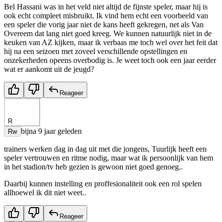
Bel Hassani was in het veld niet altijd de fijnste speler, maar hij is
ook echt compleet misbruikt. Ik vind hem echt een voorbeeld van
een speler die vorig jaar niet de kans heeft gekregen, net als Van
Overeem dat lang niet goed kreeg. We kunnen natuurlijk niet in de
keuken van AZ kijken, maar ik verbaas me toch wel over het feit dat
hij na een seizoen met zoveel verschillende opstellingen en
onzekerheden opeens overbodig is. Je weet toch ook een jaar eerder
wat er aankomt uit de jeugd?
Reageer
R
bijna 9 jaar geleden
Rw
trainers werken dag in dag uit met die jongens, Tuurlijk heeft een
speler vertrouwen en ritme nodig, maar wat ik persoonlijk van hem
in het stadion/tv heb gezien is gewoon niet goed genoeg..
Daarbij kunnen instelling en proffesionaliteit ook een rol spelen
allhoewel ik dit niet weet..
Reageer