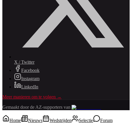
X / Twitter
Facebook
Instagram
LinkedIn
Meer manieren om te volgen →
Gemaakt door de AZ-supporters van
Home
Nieuws
Wedstrijden
Selectie
Forum