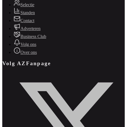
Selectie
Standen
Contact
Adverteren
Business Club
Volg ons
Over ons
Volg AZFanpage