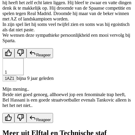
hij heeft het zelf echt laten liggen. Hij bleef te zwaar en vatte dingen
denk ik te makkelijk op. Hij droomde van de Spaanse competitie en
spelen tegen Real Madrid. Droomde hij maar van de beker winnen
met AZ of landskampioen worden.
In zijn spel liet hij soms veel twijfel zien en soms was hij egoistisch
als dat niet paste.
We wensen deze sympathieke persoonlijkheid een mooi vervolg bij
Sparta.
Reageer
1
bijna 9 jaar geleden
1AZ1
Mijn mening..
Beide niet goed genoeg, allhoewel jop een fenominale trap heeft,
Bel Hassani is een goede straatvoetballer evenals Tankovic alleen is
het het net niet..
Reageer
Meer uit
Elftal en Technische staf