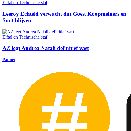
Elftal en Technische staf
Leeroy Echteld verwacht dat Goes, Koopmeiners en
Smit blijven
Elftal en Technische staf
AZ legt Andrea Natali definitief vast
Partner