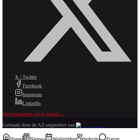
X / Twitter
Facebook
Instagram
LinkedIn
Meer manieren om te volgen →
Gemaakt door de AZ-supporters van
Home
Nieuws
Wedstrijden
Selectie
Forum