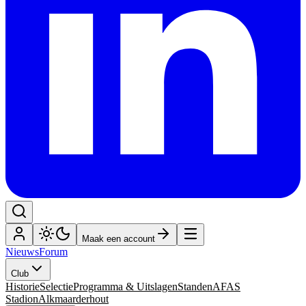
Maak een account
Nieuws
Forum
Club
Historie
Selectie
Programma & Uitslagen
Standen
AFAS
Stadion
Alkmaarderhout