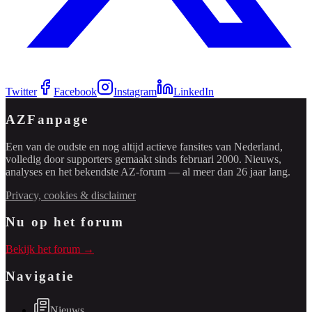
Twitter
Facebook
Instagram
LinkedIn
AZFanpage
Een van de oudste en nog altijd actieve fansites van Nederland,
volledig door supporters gemaakt sinds februari 2000. Nieuws,
analyses en het bekendste AZ-forum — al meer dan 26 jaar lang.
Privacy, cookies & disclaimer
Nu op het forum
Bekijk het forum →
Navigatie
Nieuws