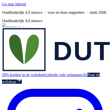
Ga naar inhoud
Onafhankelijk AZ-nieuws
· voor en door supporters · sinds 2000
Onafhankelijk AZ-nieuws
20% korting in de webshop
Gebruik code azfanpage20.
Naar de
webshop