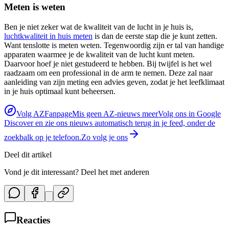
Meten is weten
Ben je niet zeker wat de kwaliteit van de lucht in je huis is,
luchtkwaliteit in huis meten
is dan de eerste stap die je kunt zetten.
Want tenslotte is meten weten. Tegenwoordig zijn er tal van handige
apparaten waarmee je de kwaliteit van de lucht kunt meten.
Daarvoor hoef je niet gestudeerd te hebben. Bij twijfel is het wel
raadzaam om een professional in de arm te nemen. Deze zal naar
aanleiding van zijn meting een advies geven, zodat je het leefklimaat
in je huis optimaal kunt beheersen.
Volg AZFanpage
Mis geen AZ-nieuws meer
Volg ons in Google
Discover en zie ons nieuws automatisch terug in je feed, onder de
zoekbalk op je telefoon.
Zo volg je ons
Deel dit artikel
Vond je dit interessant? Deel het met anderen
Reacties