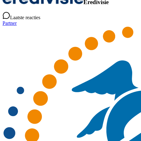
Eredivisie
Laatste reacties
Partner