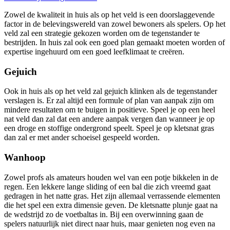
Zowel de kwaliteit in huis als op het veld is een doorslaggevende
factor in de belevingswereld van zowel bewoners als spelers. Op het
veld zal een strategie gekozen worden om de tegenstander te
bestrijden. In huis zal ook een goed plan gemaakt moeten worden of
expertise ingehuurd om een goed leefklimaat te creëren.
Gejuich
Ook in huis als op het veld zal gejuich klinken als de tegenstander
verslagen is. Er zal altijd een formule of plan van aanpak zijn om
mindere resultaten om te buigen in positieve. Speel je op een heel
nat veld dan zal dat een andere aanpak vergen dan wanneer je op
een droge en stoffige ondergrond speelt. Speel je op kletsnat gras
dan zal er met ander schoeisel gespeeld worden.
Wanhoop
Zowel profs als amateurs houden wel van een potje bikkelen in de
regen. Een lekkere lange sliding of een bal die zich vreemd gaat
gedragen in het natte gras. Het zijn allemaal verrassende elementen
die het spel een extra dimensie geven. De kletsnatte plunje gaat na
de wedstrijd zo de voetbaltas in. Bij een overwinning gaan de
spelers natuurlijk niet direct naar huis, maar genieten nog even na