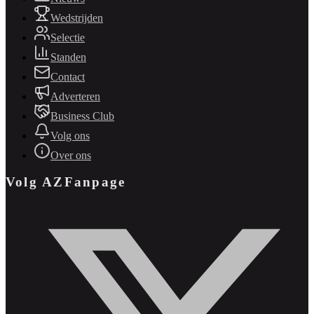
Wedstrijden
Selectie
Standen
Contact
Adverteren
Business Club
Volg ons
Over ons
Volg AZFanpage