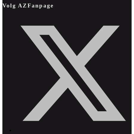
Volg AZFanpage