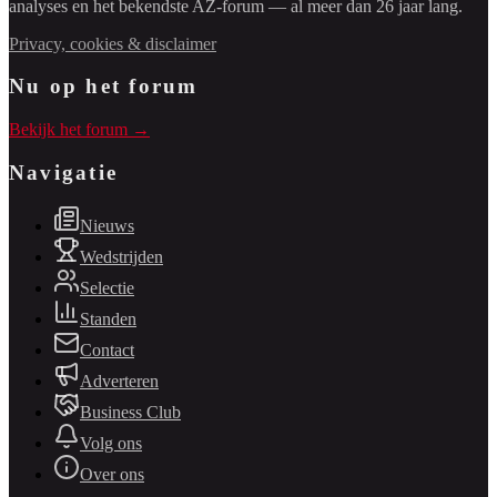
analyses en het bekendste AZ-forum — al meer dan 26 jaar lang.
Privacy, cookies & disclaimer
Nu op het forum
Bekijk het forum →
Navigatie
Nieuws
Wedstrijden
Selectie
Standen
Contact
Adverteren
Business Club
Volg ons
Over ons