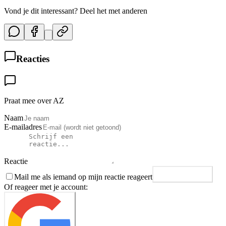
Vond je dit interessant? Deel het met anderen
Reacties
Praat mee over AZ
Naam
E-mailadres
Reactie
Mail me als iemand op mijn reactie reageert
Plaats reactie
Of reageer met je account: