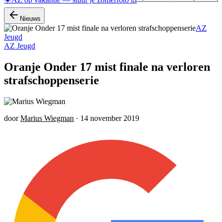
Nieuws
AZ
Jeugd
AZ Jeugd
Oranje Onder 17 mist finale na verloren
strafschoppenserie
door
Marius Wiegman
·
14 november 2019