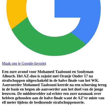
Maak ons je Google-favoriet
Een zure avond voor Mohamed Taabouni en Soulyman
Allouch. Het AZ-duo is zojuist met Oranje Onder 17 na
strafschoppen uitgeschakeld in de halve finale van het WK.
Aanvoerder Mohamed Taabouni keerde na een schorsing terug
in de basis en begon als aanvoerder aan het duel van de jonge
leeuwen. De middenvelder zal echter een zure nasmaak over
hebben gehouden aan de halve finale want de AZ’er miste van
elf meter tijdens de beslissende strafschoppenserie.