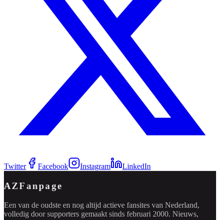
Twitter
Facebook
Instagram
LinkedIn
AZFanpage
Een van de oudste en nog altijd actieve fansites van Nederland,
volledig door supporters gemaakt sinds februari 2000. Nieuws,