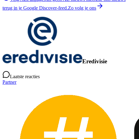
terug in je Google Discover-feed.
Zo volg je ons
Eredivisie
Laatste reacties
Partner