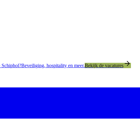
 Schiphol?
Beveiliging, hospitality en meer.
Bekijk de vacatures