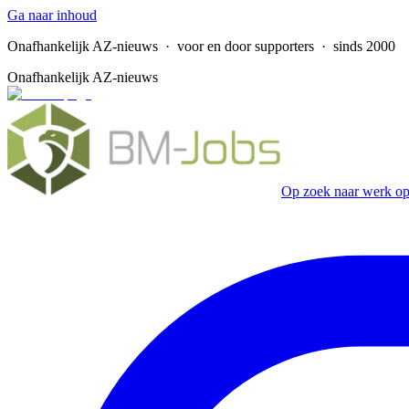
Ga naar inhoud
Onafhankelijk AZ-nieuws
· voor en door supporters · sinds 2000
Onafhankelijk AZ-nieuws
Op zoek naar werk op