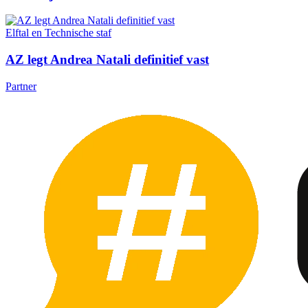
Elftal en Technische staf
AZ legt Andrea Natali definitief vast
Partner