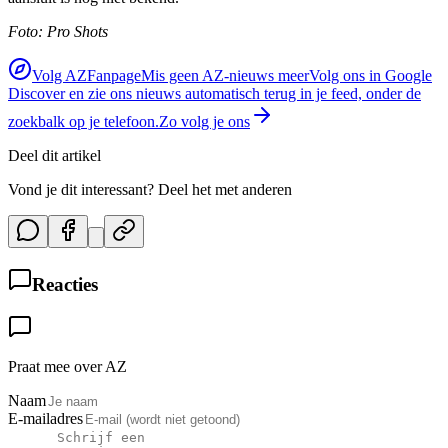
Foto: Pro Shots
Volg AZFanpage
Mis geen AZ-nieuws meer
Volg ons in Google
Discover en zie ons nieuws automatisch terug in je feed, onder de
zoekbalk op je telefoon.
Zo volg je ons
Deel dit artikel
Vond je dit interessant? Deel het met anderen
Reacties
Praat mee over AZ
Naam
E-mailadres