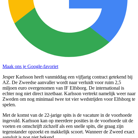
Maak ons je Google-favoriet
Jesper Karlsson heeft vanmiddag een vijfjarig contract getekend bij
AZ. De Zweedse aanvaller wordt naar verluidt voor ruim 2,5
miljoen euro overgenomen van IF Elfsborg. De international is
echter nog niet direct inzetbaar. Karlsson vertrekt namelijk weer naar
Zweden om nog minimaal twee tot vier wedstrijden voor Elfsborg te
spelen.
Met de komst van de 22-jarige spits is de vacature in de voorhoede
ingevuld. Karlsson kan op meerdere posities in de voorhoede uit de
voeten en omschrijft zichzelf als een snelle spits, die graag zijn
tegenstander opzoekt en makkelijk scoort. Wanneer de Zweed exact
aansluit is nog niet bekend.