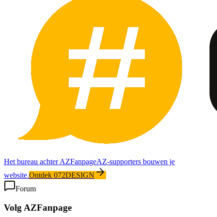
Het bureau achter AZFanpage
AZ-supporters bouwen je
website.
Ontdek 072DESIGN
Forum
Volg AZFanpage