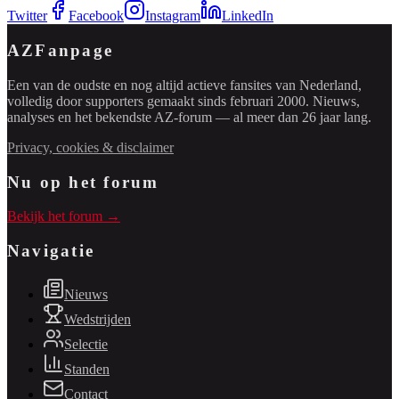
Twitter
Facebook
Instagram
LinkedIn
AZFanpage
Een van de oudste en nog altijd actieve fansites van Nederland,
volledig door supporters gemaakt sinds februari 2000. Nieuws,
analyses en het bekendste AZ-forum — al meer dan 26 jaar lang.
Privacy, cookies & disclaimer
Nu op het forum
Bekijk het forum →
Navigatie
Nieuws
Wedstrijden
Selectie
Standen
Contact