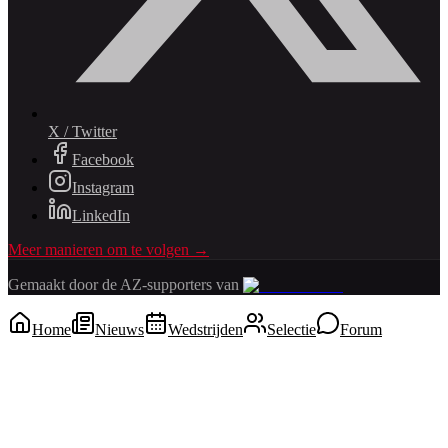
X / Twitter
Facebook
Instagram
LinkedIn
Meer manieren om te volgen →
Gemaakt door de AZ-supporters van
Home
Nieuws
Wedstrijden
Selectie
Forum