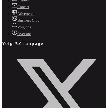
Standen
Contact
Adverteren
Business Club
Volg ons
Over ons
Volg AZFanpage