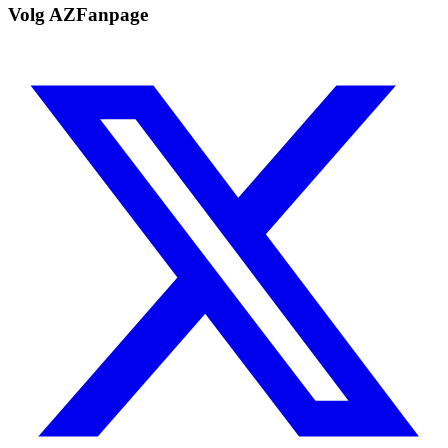
Volg AZFanpage