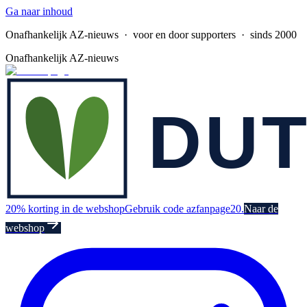
Ga naar inhoud
Onafhankelijk AZ-nieuws
· voor en door supporters · sinds 2000
Onafhankelijk AZ-nieuws
20% korting in de webshop
Gebruik code azfanpage20.
Naar de
webshop