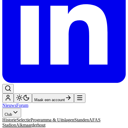
Maak een account
Nieuws
Forum
Club
Historie
Selectie
Programma & Uitslagen
Standen
AFAS
Stadion
Alkmaarderhout