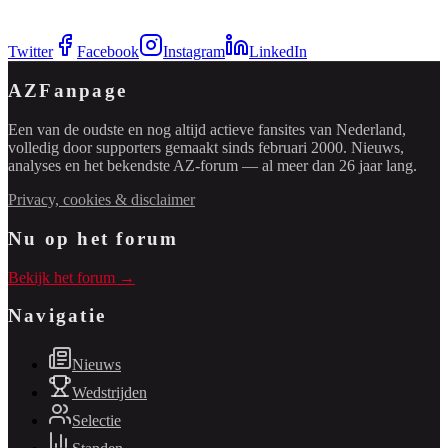
Twitter
Facebook
Instagram
LinkedIn
AZFanpage
Een van de oudste en nog altijd actieve fansites van Nederland,
volledig door supporters gemaakt sinds februari 2000. Nieuws,
analyses en het bekendste AZ-forum — al meer dan 26 jaar lang.
Privacy, cookies & disclaimer
Nu op het forum
Bekijk het forum →
Navigatie
Nieuws
Wedstrijden
Selectie