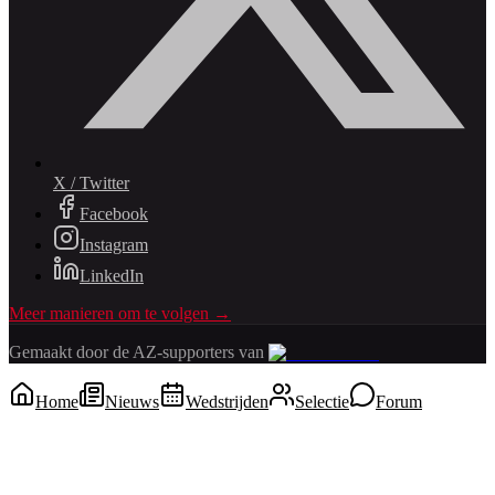
X / Twitter
Facebook
Instagram
LinkedIn
Meer manieren om te volgen →
Gemaakt door de AZ-supporters van
Home
Nieuws
Wedstrijden
Selectie
Forum