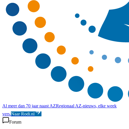
Al meer dan 70 jaar naast AZ
Regionaal AZ-nieuws, elke week
vers.
Naar Rodi.nl
Forum