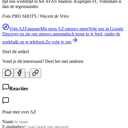
tijd een wedstrijd in het AFAS Stadion. Koploper FC Volendam is
dan de tegenstander.
Foto PRO SHOTS / Vincent de Vries
Volg AZFanpage
Mis geen AZ-nieuws meer
Volg ons in Google
Discover en zie ons nieuws automatisch terug in je feed, onder de
zoekbalk op je telefoon.
Zo volg je ons
Deel dit artikel
Vond je dit interessant? Deel het met anderen
Reacties
Praat mee over AZ
Naam
E-mailadres