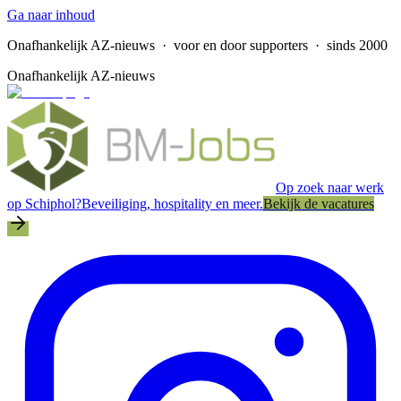
Ga naar inhoud
Onafhankelijk AZ-nieuws
· voor en door supporters · sinds 2000
Onafhankelijk AZ-nieuws
Op zoek naar werk
op Schiphol?
Beveiliging, hospitality en meer.
Bekijk de vacatures