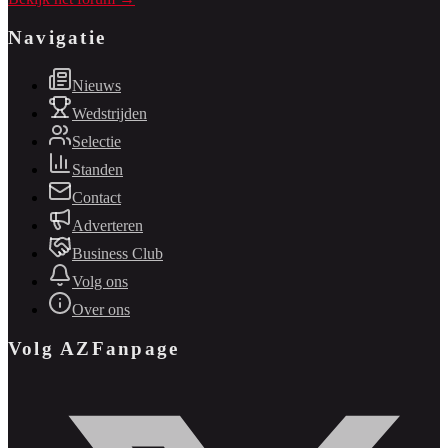
Navigatie
Nieuws
Wedstrijden
Selectie
Standen
Contact
Adverteren
Business Club
Volg ons
Over ons
Volg AZFanpage