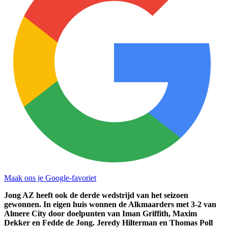
Maak ons je Google-favoriet
Jong AZ heeft ook de derde wedstrijd van het seizoen
gewonnen. In eigen huis wonnen de Alkmaarders met 3-2 van
Almere City door doelpunten van Iman Griffith, Maxim
Dekker en Fedde de Jong. Jeredy Hilterman en Thomas Poll