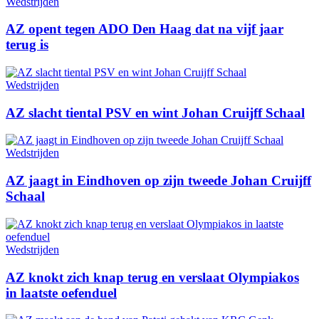
Wedstrijden
AZ opent tegen ADO Den Haag dat na vijf jaar
terug is
Wedstrijden
AZ slacht tiental PSV en wint Johan Cruijff Schaal
Wedstrijden
AZ jaagt in Eindhoven op zijn tweede Johan Cruijff
Schaal
Wedstrijden
AZ knokt zich knap terug en verslaat Olympiakos
in laatste oefenduel