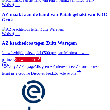
Wedstrijden
AZ maakt aan de hand van Patati gehakt van KRC
Genk
Wedstrijden
AZ krachteloos tegen Zulte Waregem
Jouw bedrijf op deze plek
€500 per jaar. Maximaal twintig
partners.
Zo werkt het
Volg AZFanpage
Mis geen AZ-nieuws meer
Zie ons nieuws
terug in je Google Discover-feed.
Zo volg je ons