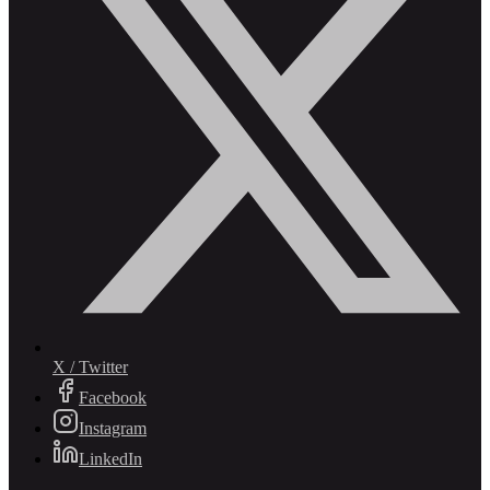
X / Twitter
Facebook
Instagram
LinkedIn