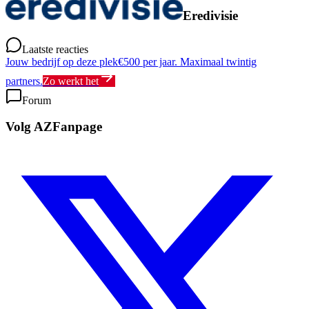
Eredivisie
Laatste reacties
Jouw bedrijf op deze plek
€500 per jaar. Maximaal twintig
partners.
Zo werkt het
Forum
Volg AZFanpage