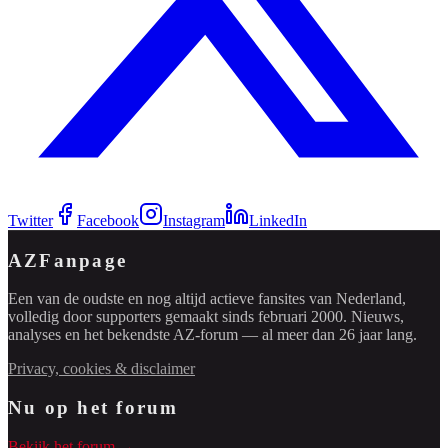
Twitter
Facebook
Instagram
LinkedIn
AZFanpage
Een van de oudste en nog altijd actieve fansites van Nederland,
volledig door supporters gemaakt sinds februari 2000. Nieuws,
analyses en het bekendste AZ-forum — al meer dan 26 jaar lang.
Privacy, cookies & disclaimer
Nu op het forum
Bekijk het forum →