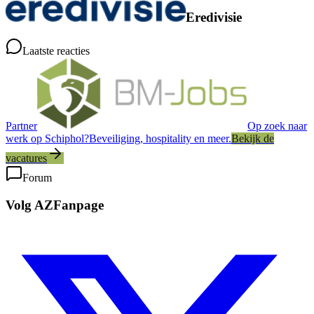
Eredivisie
Laatste reacties
Partner
Op zoek naar
werk op Schiphol?
Beveiliging, hospitality en meer.
Bekijk de
vacatures
Forum
Volg AZFanpage