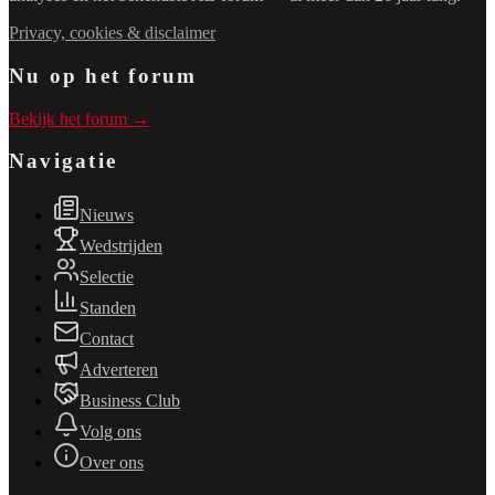
Privacy, cookies & disclaimer
Nu op het forum
Bekijk het forum →
Navigatie
Nieuws
Wedstrijden
Selectie
Standen
Contact
Adverteren
Business Club
Volg ons
Over ons