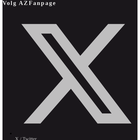
Volg AZFanpage
X / Twitter