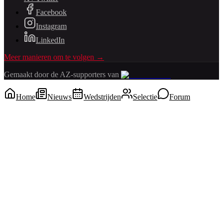
Facebook
Instagram
LinkedIn
Meer manieren om te volgen →
Gemaakt door de AZ-supporters van
Home
Nieuws
Wedstrijden
Selectie
Forum