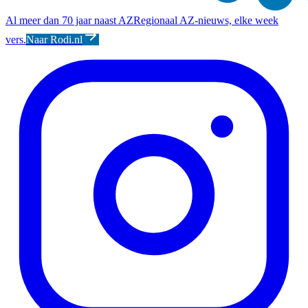
Al meer dan 70 jaar naast AZ
Regionaal AZ-nieuws, elke week
vers.
Naar Rodi.nl