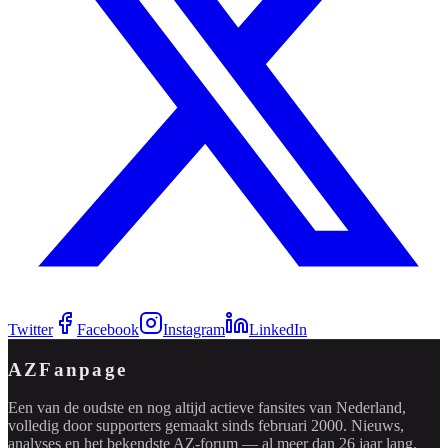
Twitter
Facebook
Instagram
LinkedIn
AZFanpage
Een van de oudste en nog altijd actieve fansites van Nederland,
volledig door supporters gemaakt sinds februari 2000. Nieuws,
analyses en het bekendste AZ-forum — al meer dan 26 jaar lang.