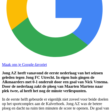
Maak ons je Google-favoriet
Jong AZ heeft vanavond de eerste nederlaag van het seizoen
geleden tegen Jong FC Utrecht. In eigen huis gingen de
Alkmaarders met 0-1 onderuit door een goal van Nick Venema.
Door de nederlaag zakt de ploeg van Maarten Martens naar
plek twee, al heeft het nog de minste verliespunten.
In de eerste helft gebeurde er eigenlijk niet zoveel voor beide doelen
op het sportcomplex aan de Kalverhoek. Jong AZ was de betere
ploeg en dacht na ruim tien minuten de score te openen. De goal van