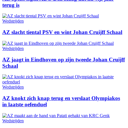
terug is
Wedstrijden
AZ slacht tiental PSV en wint Johan Cruijff Schaal
Wedstrijden
AZ jaagt in Eindhoven op zijn tweede Johan Cruijff
Schaal
Wedstrijden
AZ knokt zich knap terug en verslaat Olympiakos
in laatste oefenduel
Wedstrijden