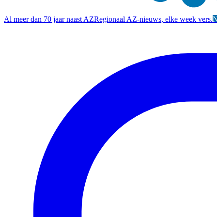
Al meer dan 70 jaar naast AZ
Regionaal AZ-nieuws, elke week vers.
N