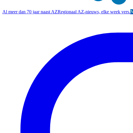
Al meer dan 70 jaar naast AZ
Regionaal AZ-nieuws, elke week vers.
N