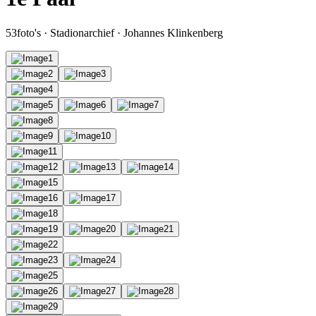
53
foto's
·
Stadionarchief
·
Johannes Klinkenberg