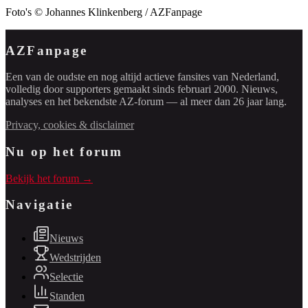
Foto's © Johannes Klinkenberg / AZFanpage
AZFanpage
Een van de oudste en nog altijd actieve fansites van Nederland,
volledig door supporters gemaakt sinds februari 2000. Nieuws,
analyses en het bekendste AZ-forum — al meer dan 26 jaar lang.
Privacy, cookies & disclaimer
Nu op het forum
Bekijk het forum →
Navigatie
Nieuws
Wedstrijden
Selectie
Standen