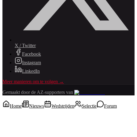
X / Twitter
Facebook
Instagram
LinkedIn
Meer manieren om te volgen →
Gemaakt door de AZ-supporters van
Home
Nieuws
Wedstrijden
Selectie
Forum