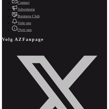
Contact
Adverteren
Business Club
Volg ons
Over ons
Volg AZFanpage