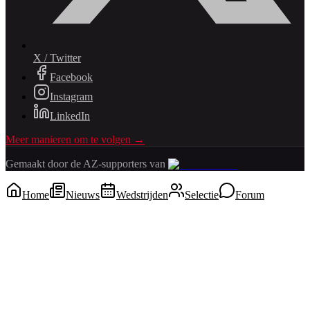
X / Twitter
Facebook
Instagram
LinkedIn
Meer manieren om te volgen →
Gemaakt door de AZ-supporters van
Home
Nieuws
Wedstrijden
Selectie
Forum