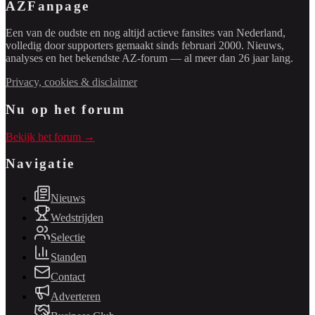
AZFanpage
Een van de oudste en nog altijd actieve fansites van Nederland,
volledig door supporters gemaakt sinds februari 2000. Nieuws,
analyses en het bekendste AZ-forum — al meer dan 26 jaar lang.
Privacy, cookies & disclaimer
Nu op het forum
Bekijk het forum →
Navigatie
Nieuws
Wedstrijden
Selectie
Standen
Contact
Adverteren