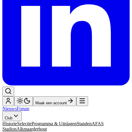
Maak een account
Nieuws
Forum
Club
Historie
Selectie
Programma & Uitslagen
Standen
AFAS
Stadion
Alkmaarderhout