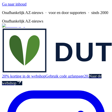
Ga naar inhoud
Onafhankelijk AZ-nieuws
· voor en door supporters · sinds 2000
Onafhankelijk AZ-nieuws
20% korting in de webshop
Gebruik code azfanpage20.
Naar de
webshop