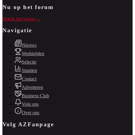
Nu op het forum
Bekijk het forum →
Navigatie
Nieuws
Wedstrijden
Selectie
Standen
Contact
Adverteren
Business Club
Volg ons
Over ons
Volg AZFanpage