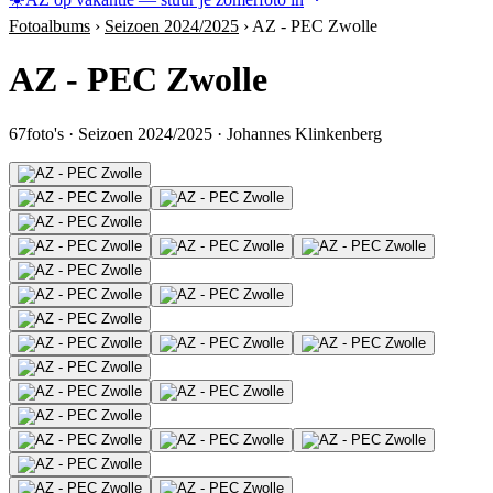
Fotoalbums
›
Seizoen 2024/2025
›
AZ - PEC Zwolle
AZ - PEC Zwolle
67
foto's
·
Seizoen 2024/2025
·
Johannes Klinkenberg