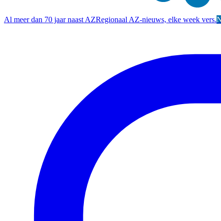
Al meer dan 70 jaar naast AZ
Regionaal AZ-nieuws, elke week vers.
N