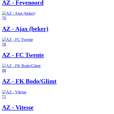
AZ - Feyenoord
70
AZ - Ajax (beker)
58
AZ - FC Twente
88
AZ - FK Bodo/Glimt
71
AZ - Vitesse