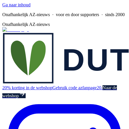
Ga naar inhoud
Onafhankelijk AZ-nieuws
· voor en door supporters · sinds 2000
Onafhankelijk AZ-nieuws
20% korting in de webshop
Gebruik code azfanpage20.
Naar de
webshop