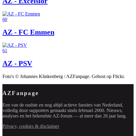
AZ - Excelsior
60
AZ - FC Emmen
61
AZ - PSV
Foto's © Johannes Klinkenberg / AZFanpage. Gehost op Flickr.
AZFanpage
Een van de oudste en nog altijd actieve fansites van Nederland,
volledig door supporters gemaakt sinds februari 2000. Nieuws,
analyses en het bekendste AZ-forum — al meer dan 26 jaar lang.
Privacy, cookies & disclaimer