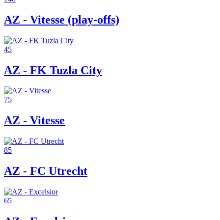
AZ - Vitesse (play-offs)
45
AZ - FK Tuzla City
75
AZ - Vitesse
85
AZ - FC Utrecht
65