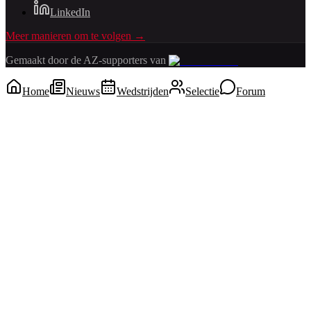
LinkedIn
Meer manieren om te volgen →
Gemaakt door de AZ-supporters van
Home
Nieuws
Wedstrijden
Selectie
Forum