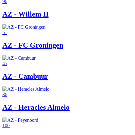
96
AZ - Willem II
51
AZ - FC Groningen
45
AZ - Cambuur
86
AZ - Heracles Almelo
100