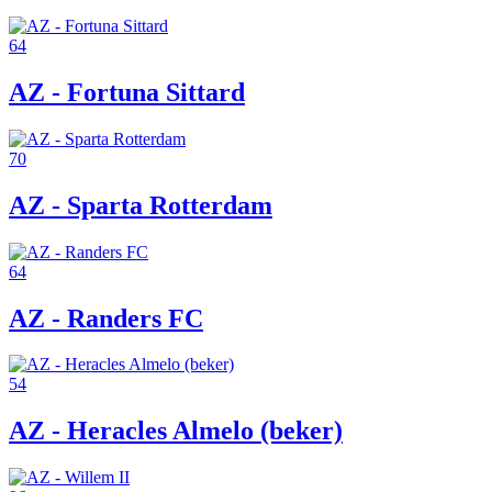
64
AZ - Fortuna Sittard
70
AZ - Sparta Rotterdam
64
AZ - Randers FC
54
AZ - Heracles Almelo (beker)