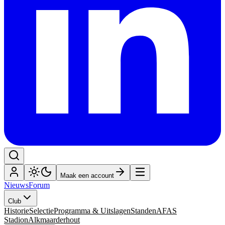
Maak een account
Nieuws
Forum
Club
Historie
Selectie
Programma & Uitslagen
Standen
AFAS
Stadion
Alkmaarderhout