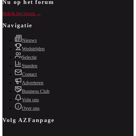
Nu op het forum
Bekijk het forum →
Navigatie
Nieuws
Wedstrijden
Selectie
Standen
Contact
Adverteren
Business Club
Volg ons
Over ons
Volg AZFanpage