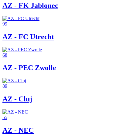
AZ - FK Jablonec
99
AZ - FC Utrecht
68
AZ - PEC Zwolle
89
AZ - Cluj
55
AZ - NEC