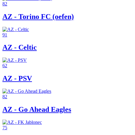
82
AZ - Torino FC (oefen)
91
AZ - Celtic
62
AZ - PSV
82
AZ - Go Ahead Eagles
75