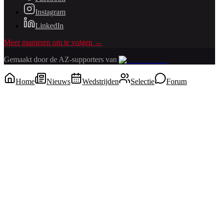
Instagram
LinkedIn
Meer manieren om te volgen →
Gemaakt door de AZ-supporters van
Home
Nieuws
Wedstrijden
Selectie
Forum