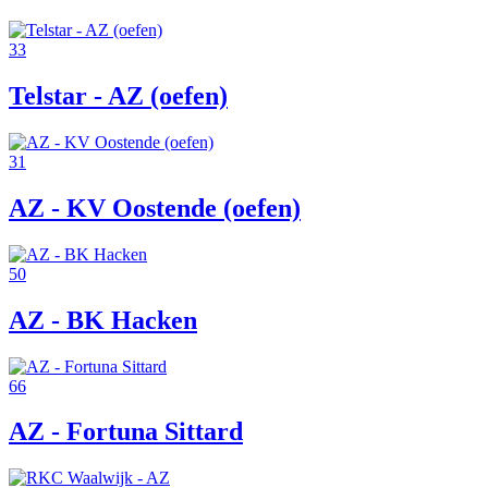
33
Telstar - AZ (oefen)
31
AZ - KV Oostende (oefen)
50
AZ - BK Hacken
66
AZ - Fortuna Sittard