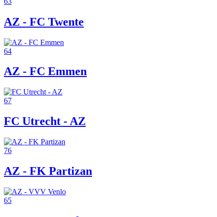
63
AZ - FC Twente
64
AZ - FC Emmen
67
FC Utrecht - AZ
76
AZ - FK Partizan
65