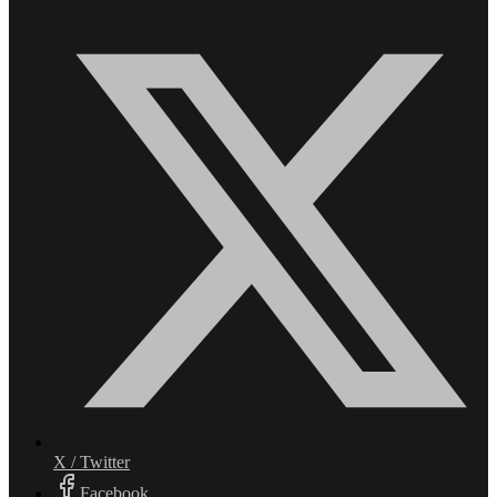
X / Twitter
Facebook