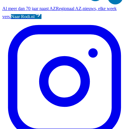
Al meer dan 70 jaar naast AZ
Regionaal AZ-nieuws, elke week
vers.
Naar Rodi.nl