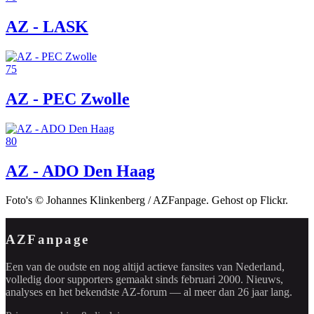
AZ - LASK
75
AZ - PEC Zwolle
80
AZ - ADO Den Haag
Foto's © Johannes Klinkenberg / AZFanpage. Gehost op Flickr.
AZFanpage
Een van de oudste en nog altijd actieve fansites van Nederland,
volledig door supporters gemaakt sinds februari 2000. Nieuws,
analyses en het bekendste AZ-forum — al meer dan 26 jaar lang.