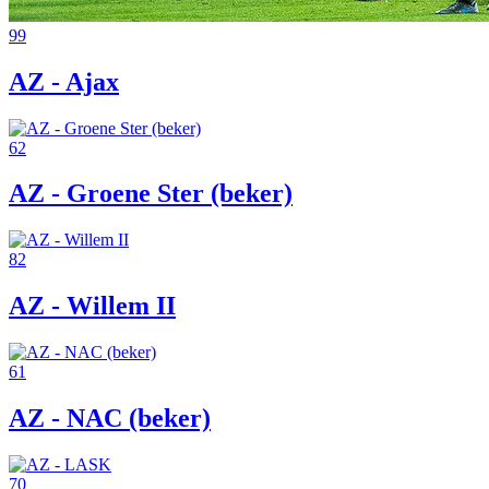
99
AZ - Ajax
62
AZ - Groene Ster (beker)
82
AZ - Willem II
61
AZ - NAC (beker)
70