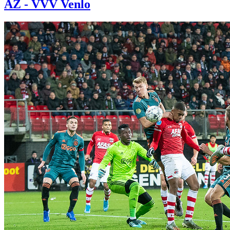
AZ - VVV Venlo