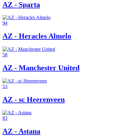
AZ - Sparta
94
AZ - Heracles Almelo
58
AZ - Manchester United
53
AZ - sc Heerenveen
83
AZ - Astana