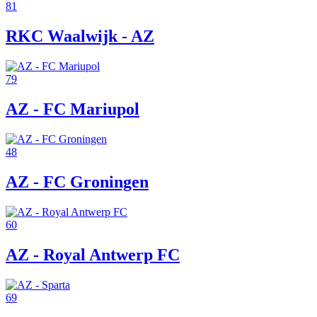
81
RKC Waalwijk - AZ
79
AZ - FC Mariupol
48
AZ - FC Groningen
60
AZ - Royal Antwerp FC
69