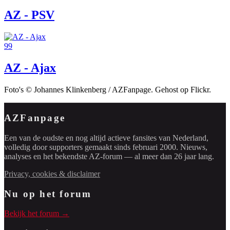
AZ - PSV
99
AZ - Ajax
Foto's © Johannes Klinkenberg / AZFanpage. Gehost op Flickr.
AZFanpage
Een van de oudste en nog altijd actieve fansites van Nederland,
volledig door supporters gemaakt sinds februari 2000. Nieuws,
analyses en het bekendste AZ-forum — al meer dan 26 jaar lang.
Privacy, cookies & disclaimer
Nu op het forum
Bekijk het forum →