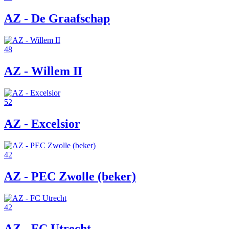
AZ - De Graafschap
48
AZ - Willem II
52
AZ - Excelsior
42
AZ - PEC Zwolle (beker)
42
AZ - FC Utrecht