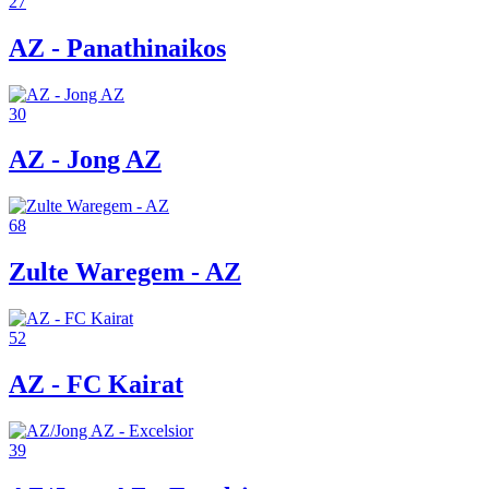
27
AZ - Panathinaikos
30
AZ - Jong AZ
68
Zulte Waregem - AZ
52
AZ - FC Kairat
39