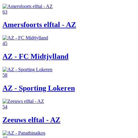
63
Amersfoorts elftal - AZ
45
AZ - FC Midtjylland
58
AZ - Sporting Lokeren
54
Zeeuws elftal - AZ