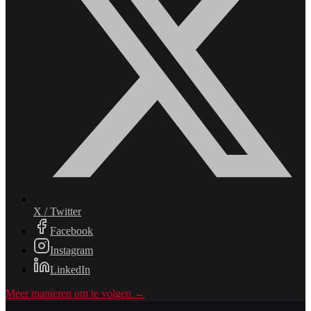
X / Twitter
Facebook
Instagram
LinkedIn
Meer manieren om te volgen →