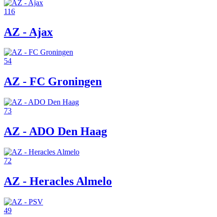
116
AZ - Ajax
54
AZ - FC Groningen
73
AZ - ADO Den Haag
72
AZ - Heracles Almelo
49