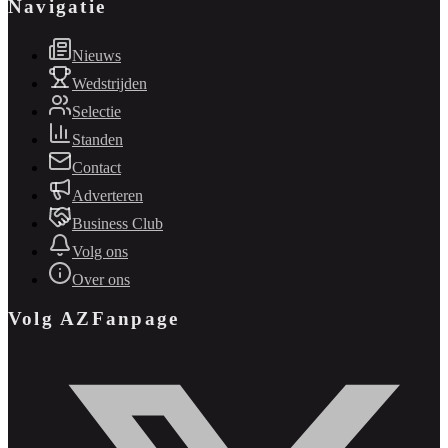
Navigatie
Nieuws
Wedstrijden
Selectie
Standen
Contact
Adverteren
Business Club
Volg ons
Over ons
Volg AZFanpage