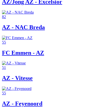
AZ/Jong AZ - Excelsior
82
AZ - NAC Breda
55
FC Emmen - AZ
51
AZ - Vitesse
55
AZ - Feyenoord