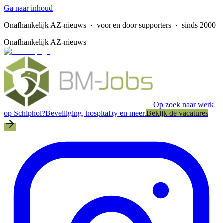
Ga naar inhoud
Onafhankelijk AZ-nieuws
· voor en door supporters · sinds 2000
Onafhankelijk AZ-nieuws
Op zoek naar werk
op Schiphol?
Beveiliging, hospitality en meer.
Bekijk de vacatures