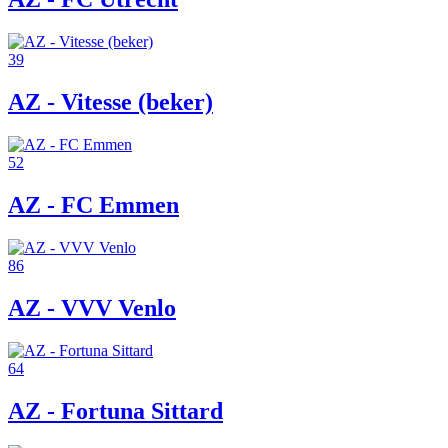
39
AZ - Vitesse (beker)
52
AZ - FC Emmen
86
AZ - VVV Venlo
64
AZ - Fortuna Sittard