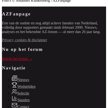
Foto's © Johannes Klinkenberg / AZFanpage
AZFanpage
Een van de oudste en nog altijd actieve fansites van Nederland,
volledig door supporters gemaakt sinds februari 2000. Nieuws,
analyses en het bekendste AZ-forum — al meer dan 26 jaar lang.
Privacy, cookies & disclaimer
Nu op het forum
Bekijk het forum →
Navigatie
Nieuws
Wedstrijden
Selectie
Standen
Contact