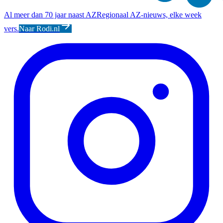
Al meer dan 70 jaar naast AZ
Regionaal AZ-nieuws, elke week
vers.
Naar Rodi.nl