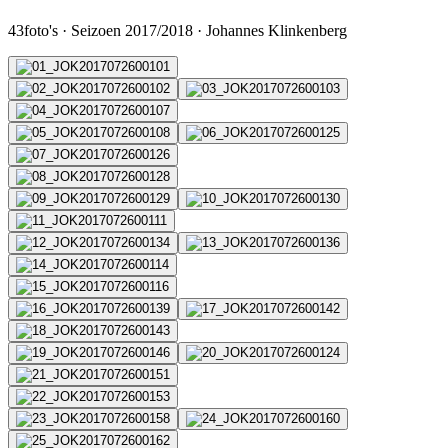
43
foto's
·
Seizoen 2017/2018
·
Johannes Klinkenberg