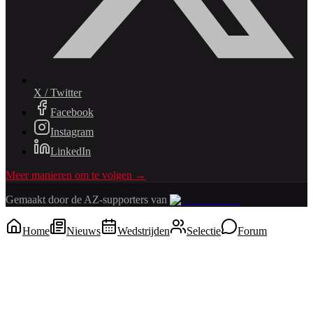
X / Twitter
Facebook
Instagram
LinkedIn
Meer manieren om te volgen →
Gemaakt door de AZ-supporters van
Home
Nieuws
Wedstrijden
Selectie
Forum