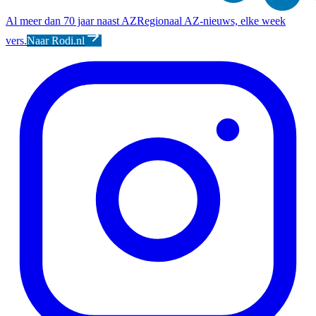
Al meer dan 70 jaar naast AZ
Regionaal AZ-nieuws, elke week
vers.
Naar Rodi.nl