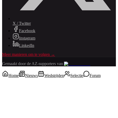
X / Twitter
Facebook
Instagram
LinkedIn
Meer manieren om te volgen →
Gemaakt door de AZ-supporters van
Home
Nieuws
Wedstrijden
Selectie
Forum