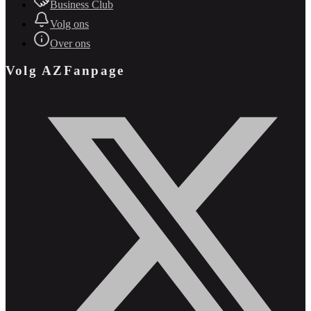
Business Club
Volg ons
Over ons
Volg AZFanpage