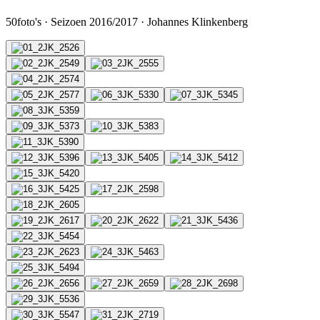
50
foto's
·
Seizoen 2016/2017
·
Johannes Klinkenberg