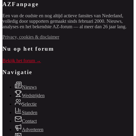
AZFanpage
Een van de oudste en nog altijd actieve fansites van Nederland,
volledig door supporters gemaakt sinds februari 2000. Nieuws,
analyses en het bekendste AZ-forum — al meer dan 26 jaar lang.
Privacy, cookies & disclaimer
Nu op het forum
Bekijk het forum →
Navigatie
Nieuws
Wedstrijden
Selectie
Standen
Contact
Adverteren