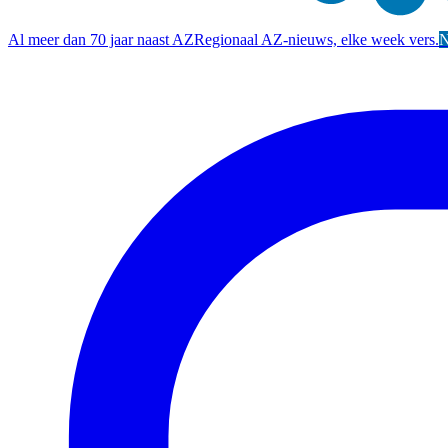
Al meer dan 70 jaar naast AZ
Regionaal AZ-nieuws, elke week vers.
N