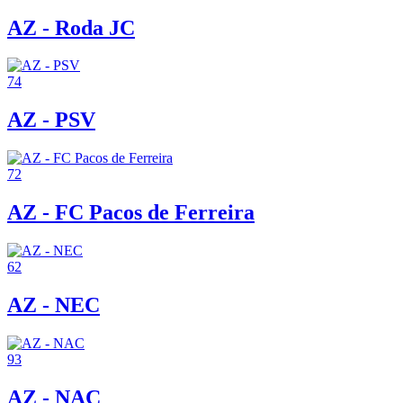
AZ - Roda JC
74
AZ - PSV
72
AZ - FC Pacos de Ferreira
62
AZ - NEC
93
AZ - NAC