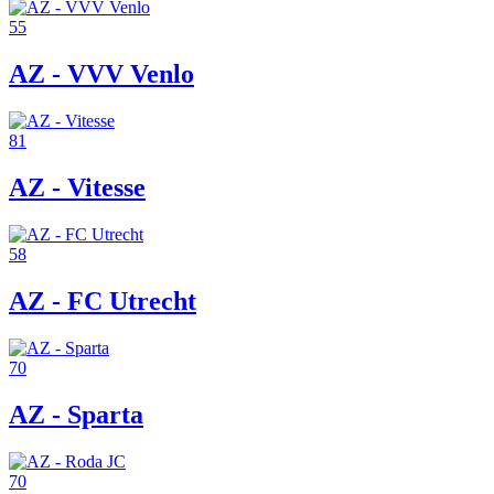
55
AZ - VVV Venlo
81
AZ - Vitesse
58
AZ - FC Utrecht
70
AZ - Sparta
70