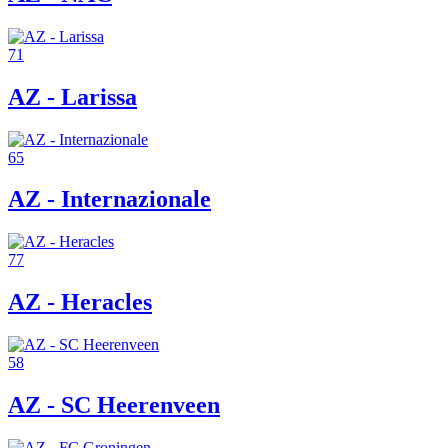
71
AZ - Larissa
65
AZ - Internazionale
77
AZ - Heracles
58
AZ - SC Heerenveen