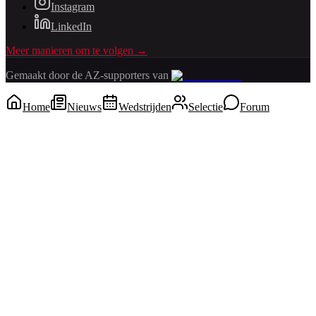
Instagram
LinkedIn
Meer manieren om te volgen →
Gemaakt door de AZ-supporters van
Home
Nieuws
Wedstrijden
Selectie
Forum