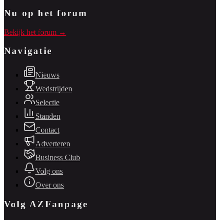
Nu op het forum
Bekijk het forum →
Navigatie
Nieuws
Wedstrijden
Selectie
Standen
Contact
Adverteren
Business Club
Volg ons
Over ons
Volg AZFanpage