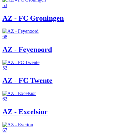
53
AZ - FC Groningen
68
AZ - Feyenoord
52
AZ - FC Twente
62
AZ - Excelsior
67