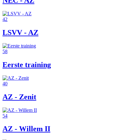
NEC - AZ
42
LSVV - AZ
58
Eerste training
40
AZ - Zenit
54
AZ - Willem II