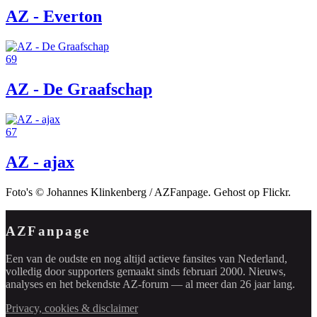
AZ - Everton
69
AZ - De Graafschap
67
AZ - ajax
Foto's © Johannes Klinkenberg / AZFanpage. Gehost op Flickr.
AZFanpage
Een van de oudste en nog altijd actieve fansites van Nederland,
volledig door supporters gemaakt sinds februari 2000. Nieuws,
analyses en het bekendste AZ-forum — al meer dan 26 jaar lang.
Privacy, cookies & disclaimer