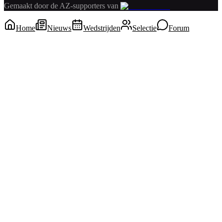
Gemaakt door de AZ-supporters van
Home
Nieuws
Wedstrijden
Selectie
Forum