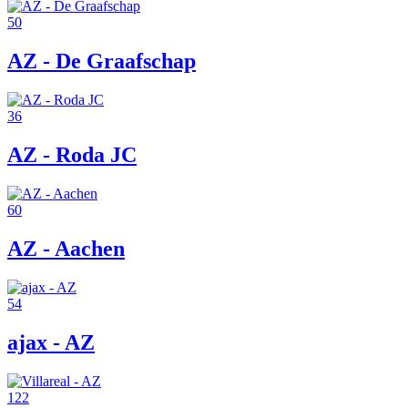
50
AZ - De Graafschap
36
AZ - Roda JC
60
AZ - Aachen
54
ajax - AZ
122