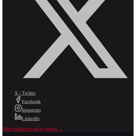
X / Twitter
Facebook
Instagram
LinkedIn
Meer manieren om te volgen →