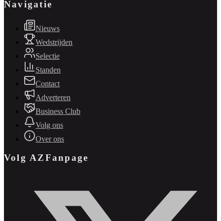
Navigatie
Nieuws
Wedstrijden
Selectie
Standen
Contact
Adverteren
Business Club
Volg ons
Over ons
Volg AZFanpage