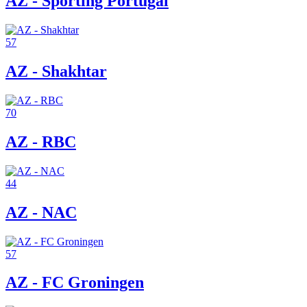
AZ - Sporting Portugal
57
AZ - Shakhtar
70
AZ - RBC
44
AZ - NAC
57
AZ - FC Groningen