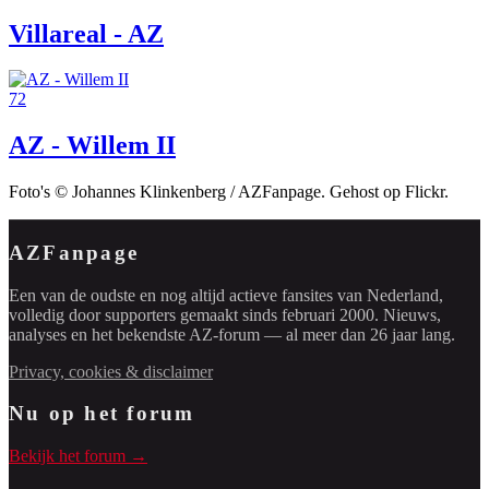
Villareal - AZ
72
AZ - Willem II
Foto's © Johannes Klinkenberg / AZFanpage. Gehost op Flickr.
AZFanpage
Een van de oudste en nog altijd actieve fansites van Nederland,
volledig door supporters gemaakt sinds februari 2000. Nieuws,
analyses en het bekendste AZ-forum — al meer dan 26 jaar lang.
Privacy, cookies & disclaimer
Nu op het forum
Bekijk het forum →