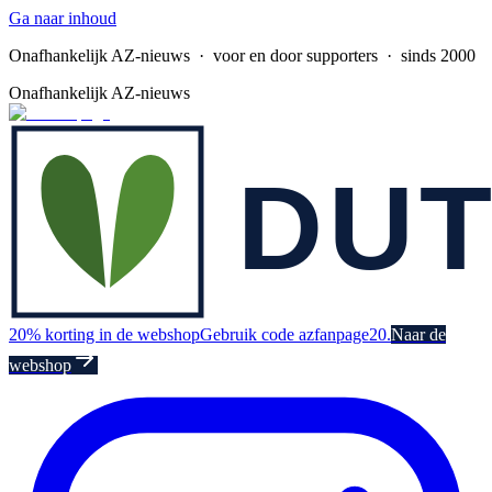
Ga naar inhoud
Onafhankelijk AZ-nieuws
· voor en door supporters · sinds 2000
Onafhankelijk AZ-nieuws
20% korting in de webshop
Gebruik code azfanpage20.
Naar de
webshop