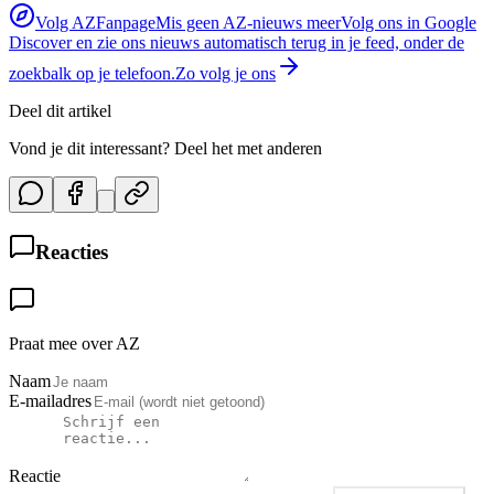
Volg AZFanpage
Mis geen AZ-nieuws meer
Volg ons in Google
Discover en zie ons nieuws automatisch terug in je feed, onder de
zoekbalk op je telefoon.
Zo volg je ons
Deel dit artikel
Vond je dit interessant? Deel het met anderen
Reacties
Praat mee over AZ
Naam
E-mailadres
Reactie