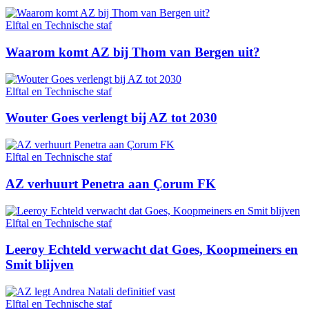
Elftal en Technische staf
Waarom komt AZ bij Thom van Bergen uit?
Elftal en Technische staf
Wouter Goes verlengt bij AZ tot 2030
Elftal en Technische staf
AZ verhuurt Penetra aan Çorum FK
Elftal en Technische staf
Leeroy Echteld verwacht dat Goes, Koopmeiners en
Smit blijven
Elftal en Technische staf