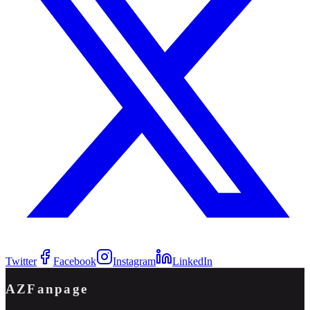
Twitter
Facebook
Instagram
LinkedIn
AZFanpage