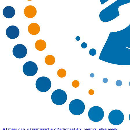
Al meer dan 70 jaar naast AZ
Regionaal AZ-nieuws, elke week