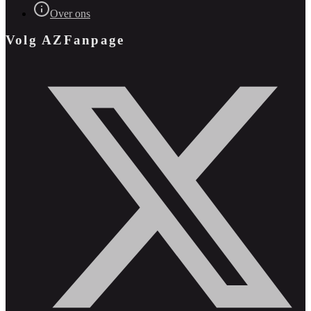
Over ons
Volg AZFanpage