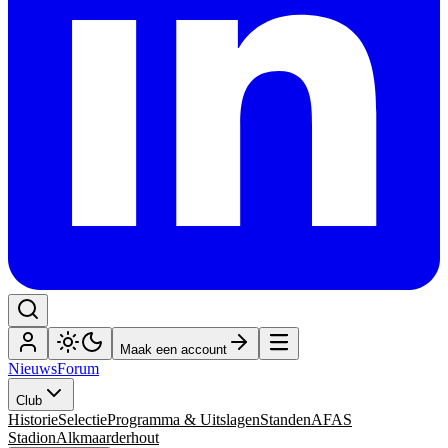
Maak een account
Nieuws
Forum
Club
Historie
Selectie
Programma & Uitslagen
Standen
AFAS
Stadion
Alkmaarderhout