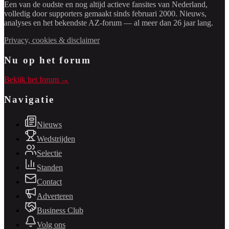
Een van de oudste en nog altijd actieve fansites van Nederland,
volledig door supporters gemaakt sinds februari 2000. Nieuws,
analyses en het bekendste AZ-forum — al meer dan 26 jaar lang.
Privacy, cookies & disclaimer
Nu op het forum
Bekijk het forum →
Navigatie
Nieuws
Wedstrijden
Selectie
Standen
Contact
Adverteren
Business Club
Volg ons