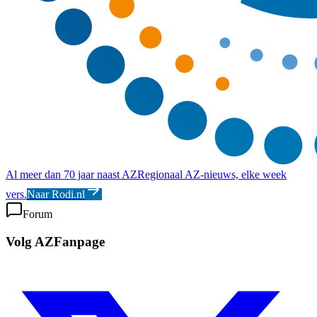
Al meer dan 70 jaar naast AZ
Regionaal AZ-nieuws, elke week
vers.
Naar Rodi.nl
Forum
Volg AZFanpage