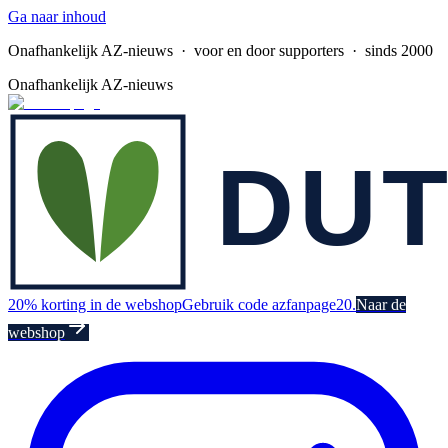
Ga naar inhoud
Onafhankelijk AZ-nieuws
· voor en door supporters · sinds 2000
Onafhankelijk AZ-nieuws
20% korting in de webshop
Gebruik code azfanpage20.
Naar de
webshop