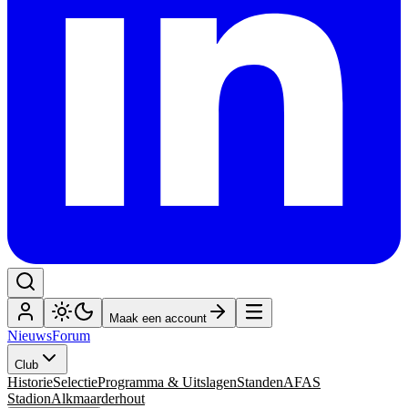
Maak een account
Nieuws
Forum
Club
Historie
Selectie
Programma & Uitslagen
Standen
AFAS
Stadion
Alkmaarderhout