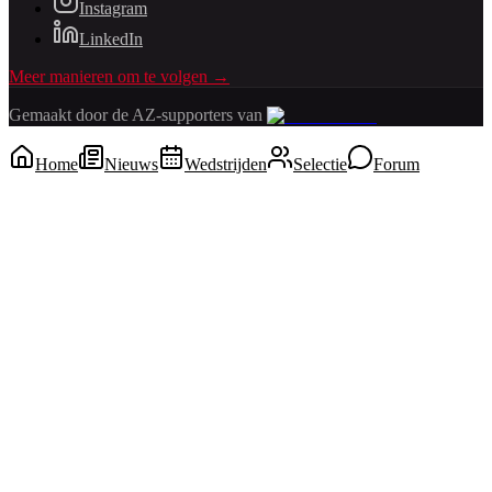
Instagram
LinkedIn
Meer manieren om te volgen →
Gemaakt door de AZ-supporters van
Home
Nieuws
Wedstrijden
Selectie
Forum