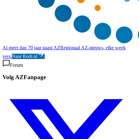
Al meer dan 70 jaar naast AZ
Regionaal AZ-nieuws, elke week
vers.
Naar Rodi.nl
Forum
Volg AZFanpage