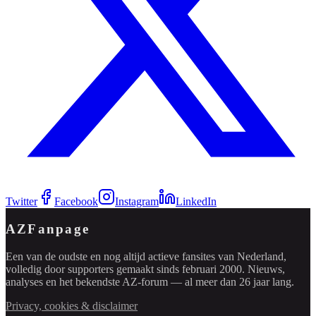
Twitter
Facebook
Instagram
LinkedIn
AZFanpage
Een van de oudste en nog altijd actieve fansites van Nederland,
volledig door supporters gemaakt sinds februari 2000. Nieuws,
analyses en het bekendste AZ-forum — al meer dan 26 jaar lang.
Privacy, cookies & disclaimer