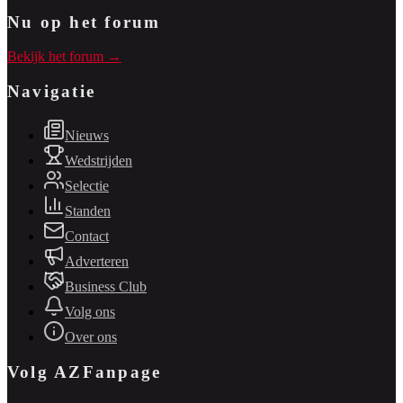
Nu op het forum
Bekijk het forum →
Navigatie
Nieuws
Wedstrijden
Selectie
Standen
Contact
Adverteren
Business Club
Volg ons
Over ons
Volg AZFanpage