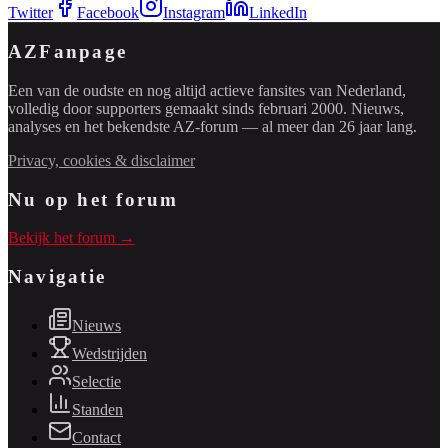
Twitter
Facebook
Instagram
LinkedIn
AZFanpage
Een van de oudste en nog altijd actieve fansites van Nederland,
volledig door supporters gemaakt sinds februari 2000. Nieuws,
analyses en het bekendste AZ-forum — al meer dan 26 jaar lang.
Privacy, cookies & disclaimer
Nu op het forum
Bekijk het forum →
Navigatie
Nieuws
Wedstrijden
Selectie
Standen
Contact