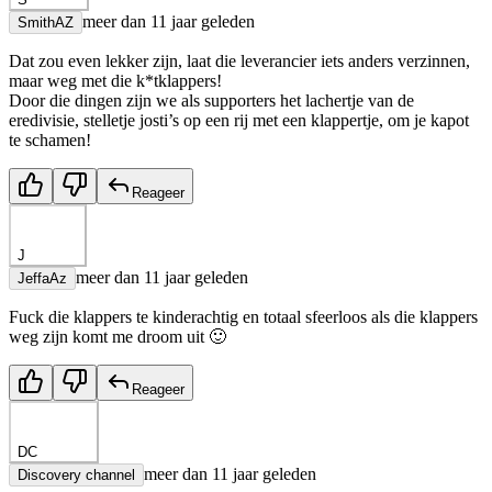
meer dan 11 jaar geleden
SmithAZ
Dat zou even lekker zijn, laat die leverancier iets anders verzinnen,
maar weg met die k*tklappers!
Door die dingen zijn we als supporters het lachertje van de
eredivisie, stelletje josti’s op een rij met een klappertje, om je kapot
te schamen!
Reageer
J
meer dan 11 jaar geleden
JeffaAz
Fuck die klappers te kinderachtig en totaal sfeerloos als die klappers
weg zijn komt me droom uit 🙂
Reageer
DC
meer dan 11 jaar geleden
Discovery channel