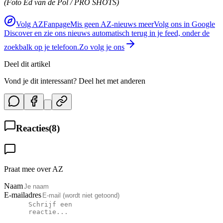
(Foto Ed van de Pol / PRO SHOTS)
Volg AZFanpage
Mis geen AZ-nieuws meer
Volg ons in Google
Discover en zie ons nieuws automatisch terug in je feed, onder de
zoekbalk op je telefoon.
Zo volg je ons
Deel dit artikel
Vond je dit interessant? Deel het met anderen
Reacties
(
8
)
Praat mee over AZ
Naam
E-mailadres