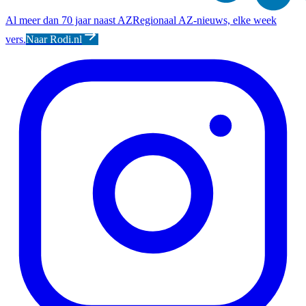
Al meer dan 70 jaar naast AZ
Regionaal AZ-nieuws, elke week
vers.
Naar Rodi.nl