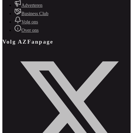
Adverteren
Business Club
Volg ons
Over ons
Volg AZFanpage