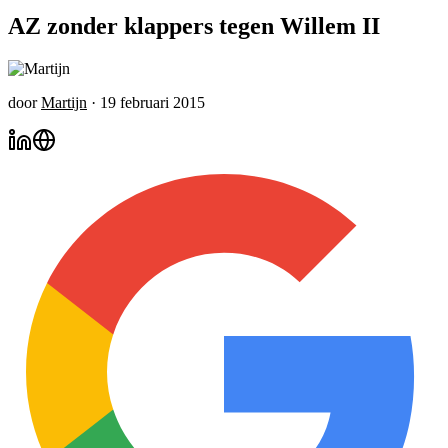
AZ zonder klappers tegen Willem II
door
Martijn
·
19 februari 2015