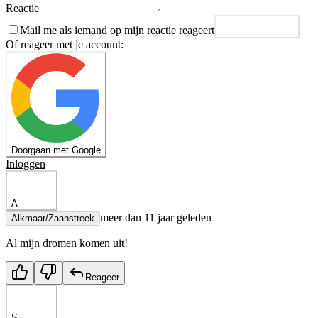
Reactie
Mail me als iemand op mijn reactie reageert
Plaats reactie
Of reageer met je account:
Doorgaan met Google
Inloggen
A
meer dan 11 jaar geleden
Alkmaar/Zaanstreek
Al mijn dromen komen uit!
Reageer
S