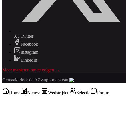
X / Twitter
Facebook
Instagram
LinkedIn
Meer manieren om te volgen →
Gemaakt door de AZ-supporters van
Home
Nieuws
Wedstrijden
Selectie
Forum