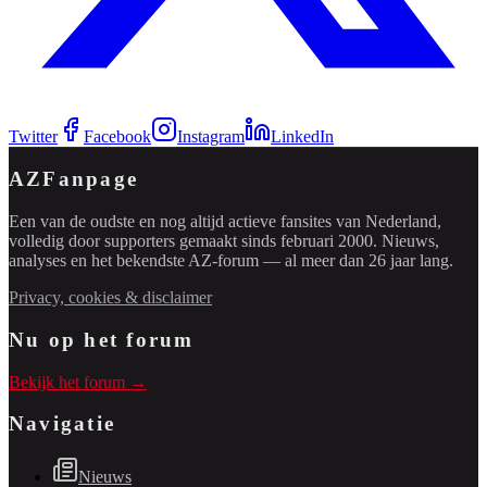
Twitter
Facebook
Instagram
LinkedIn
AZFanpage
Een van de oudste en nog altijd actieve fansites van Nederland,
volledig door supporters gemaakt sinds februari 2000. Nieuws,
analyses en het bekendste AZ-forum — al meer dan 26 jaar lang.
Privacy, cookies & disclaimer
Nu op het forum
Bekijk het forum →
Navigatie
Nieuws