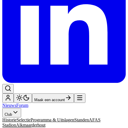
Maak een account
Nieuws
Forum
Club
Historie
Selectie
Programma & Uitslagen
Standen
AFAS
Stadion
Alkmaarderhout