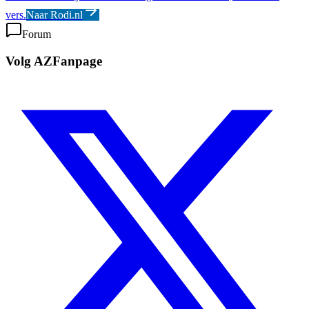
vers.
Naar Rodi.nl
Forum
Volg AZFanpage