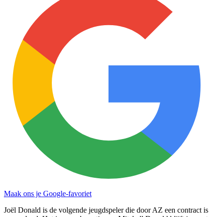
Maak ons je Google-favoriet
Joël Donald is de volgende jeugdspeler die door AZ een contract is