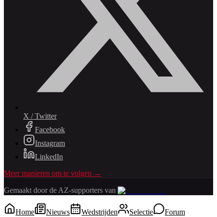
X / Twitter
Facebook
Instagram
LinkedIn
Meer manieren om te volgen →
Gemaakt door de AZ-supporters van
Home
Nieuws
Wedstrijden
Selectie
Forum