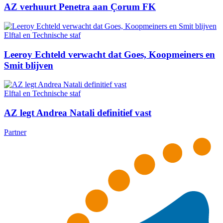
AZ verhuurt Penetra aan Çorum FK
Elftal en Technische staf
Leeroy Echteld verwacht dat Goes, Koopmeiners en
Smit blijven
Elftal en Technische staf
AZ legt Andrea Natali definitief vast
Partner