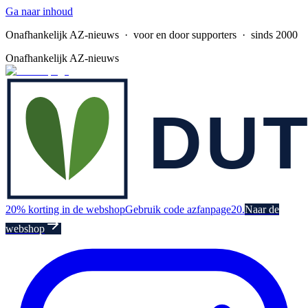
Ga naar inhoud
Onafhankelijk AZ-nieuws
· voor en door supporters · sinds 2000
Onafhankelijk AZ-nieuws
20% korting in de webshop
Gebruik code azfanpage20.
Naar de
webshop