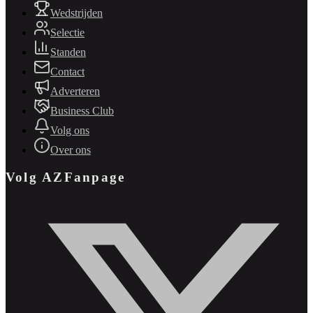
Wedstrijden
Selectie
Standen
Contact
Adverteren
Business Club
Volg ons
Over ons
Volg AZFanpage