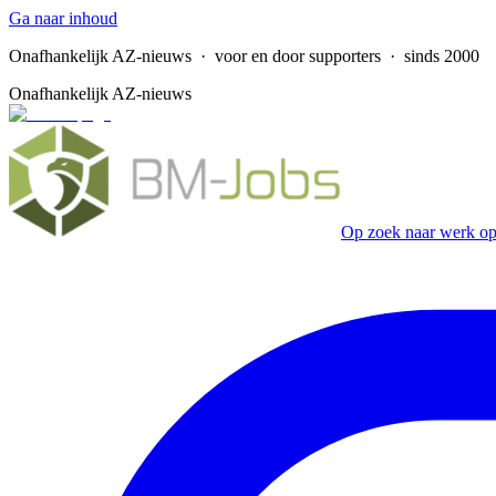
Ga naar inhoud
Onafhankelijk AZ-nieuws
· voor en door supporters · sinds 2000
Onafhankelijk AZ-nieuws
Op zoek naar werk op