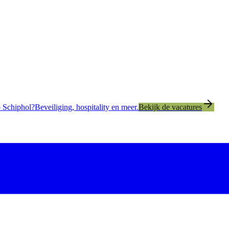
 Schiphol?
Beveiliging, hospitality en meer.
Bekijk de vacatures