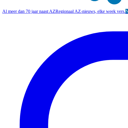
Al meer dan 70 jaar naast AZ
Regionaal AZ-nieuws, elke week vers.
N